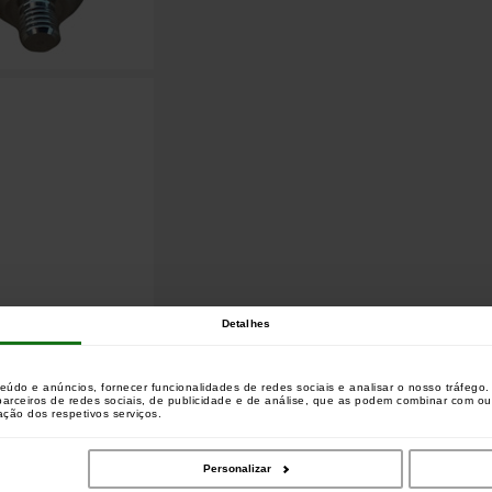
Detalhes
teúdo e anúncios, fornecer funcionalidades de redes sociais e analisar o nosso tráfeg
 parceiros de redes sociais, de publicidade e de análise, que as podem combinar com o
zação dos respetivos serviços.
Personalizar