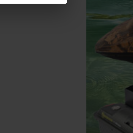
Korda Singlez Lock it
Holdcarp Brilliant Inox Pod 3
Tool
Varas
[
234042
]
[
205991
]
22
419
26
,
90
€
469
,
00
€
,
90
€
,
00
€
Comprar
Comprar