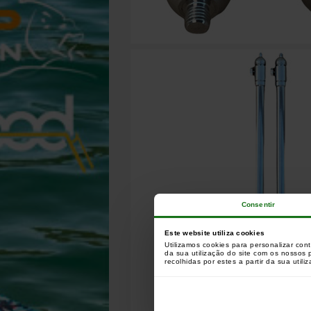
Consentir
Este website utiliza cookies
Utilizamos cookies para personalizar con
da sua utilização do site com os nossos
recolhidas por estes a partir da sua utili