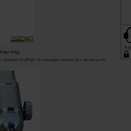
 Legs only)
 o Brilhante RodPod+. A embalagem incluía 2pcs de pernas A2