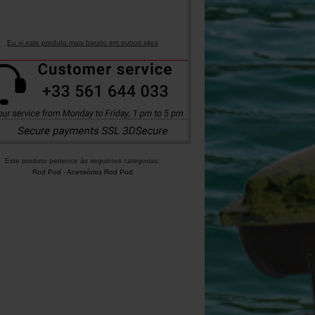
Eu vi este produto mais barato em outros sites
Este produto pertence às seguintes categorias:
Rod Pod
-
Acessórios Rod Pod