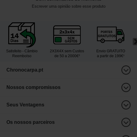
Escrever uma opinião sobre esse produto
Satisfeito - Câmbio
2X3X4X sem Custos
Envio GRATUITO
Reembolso
de 50 a 2000€²
a partir de 199€¹
Chronocarpa.pt
Nossos compromissos
Seus Ventagens
Os nossos parceiros