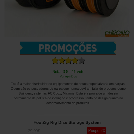
Nota: 3.8 - 11 voto
Ver opiniões
Fox é a maior distribuidor de equipamentos de pesca especializada em carpas.
Quem são os pescadores de carpa que nunca ouviram falar de produtos como
Swingers, sistemas FOX box, Microns. Esta é a prova de um desejo
permanente de política de inovação e progresso, tanto no design quanto no
desenvolvimento de produtos.
Fox Zig Rig Disc Storage System
Poupe
2
€
29
,90
€