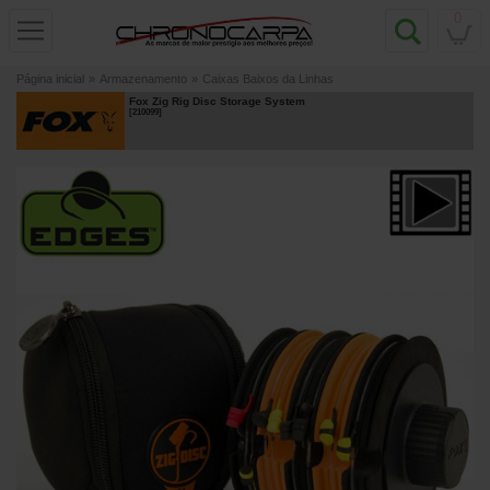
0
Página inicial
»
Armazenamento
»
Caixas Baixos da Linhas
Fox Zig Rig Disc Storage System
[
210099
]