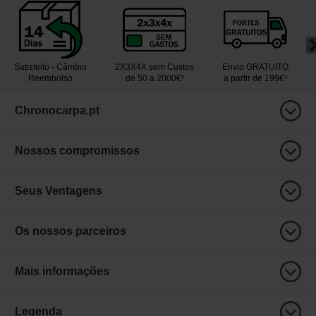
Satisfeito - Câmbio
2X3X4X sem Custos
Envio GRATUITO
Reembolso
de 50 a 2000€²
a partir de 199€¹
Chronocarpa.pt
Nossos compromissos
Seus Ventagens
Os nossos parceiros
Mais informações
Legenda