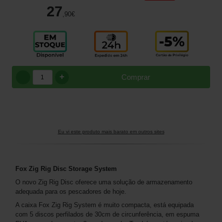
27
,90
€
+
Comprar
Eu vi este produto mais barato em outros sites
Fox Zig Rig Disc Storage System
O novo Zig Rig Disc oferece uma solução de armazenamento
adequada para os pescadores de hoje.
A caixa Fox Zig Rig System é muito compacta, está equipada
com 5 discos perfilados de 30cm de circunferência, em espuma