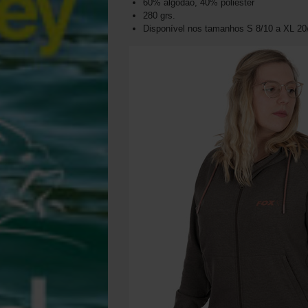
60% algodão, 40% poliéster
280 grs.
Disponível nos tamanhos S 8/10 a XL 20