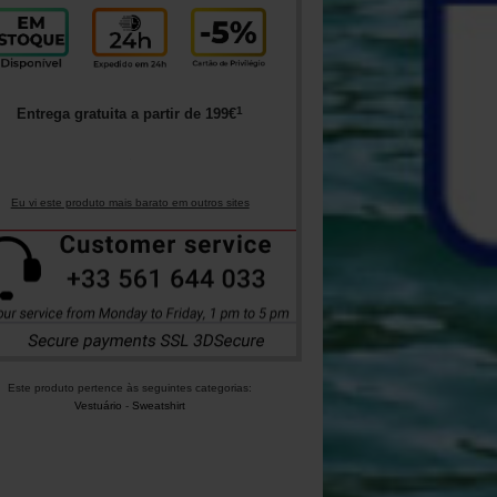
1
Entrega gratuita a partir de
199
€
Eu vi este produto mais barato em outros sites
Este produto pertence às seguintes categorias:
Vestuário
-
Sweatshirt