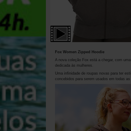
Fox Women Zipped Hoodie
A nova coleção Fox está a chegar, com uma 
dedicada às mulheres.
Uma infinidade de roupas novas para ter esti
concebidos para serem usados em todas as 