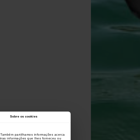
Sobre os cookies
o. Também partilhamos informações acerca
utras informações que lhes forneceu ou