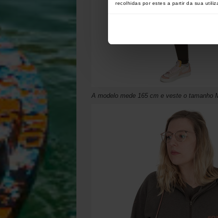
recolhidas por estes a partir da sua utili
A modelo mede 165 cm e veste o tamanho 