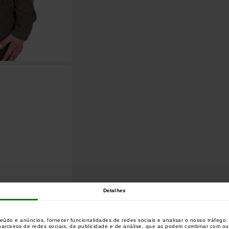
Detalhes
teúdo e anúncios, fornecer funcionalidades de redes sociais e analisar o nosso tráfeg
 parceiros de redes sociais, de publicidade e de análise, que as podem combinar com o