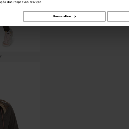
zação dos respetivos serviços.
Personalizar
M