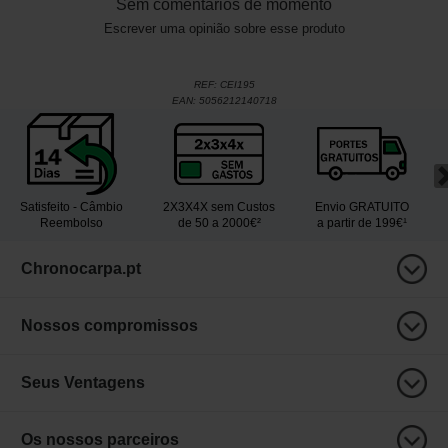
Sem comentários de momento
Escrever uma opinião sobre esse produto
REF:
CEI195
EAN:
5056212140718
Satisfeito - Câmbio
2X3X4X sem Custos
Envio GRATUITO
Reembolso
de 50 a 2000€²
a partir de 199€¹
Chronocarpa.pt
Nossos compromissos
Seus Ventagens
Os nossos parceiros