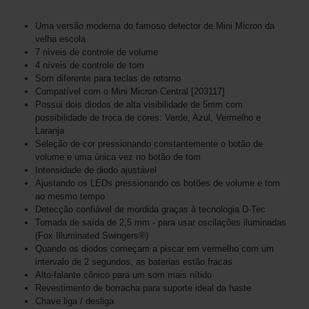
Uma versão moderna do famoso detector de Mini Micron da
velha escola
7 níveis de controle de volume
4 níveis de controle de tom
Som diferente para teclas de retorno
Compatível com o Mini Micron Central [203117]
Possui dois diodos de alta visibilidade de 5mm com
possibilidade de troca de cores: Verde, Azul, Vermelho e
Laranja
Seleção de cor pressionando constantemente o botão de
volume e uma única vez no botão de tom
Intensidade de diodo ajustável
Ajustando os LEDs pressionando os botões de volume e tom
ao mesmo tempo
Detecção confiável de mordida graças à tecnologia D-Tec
Tomada de saída de 2,5 mm - para usar oscilações iluminadas
(Fox Illuminated Swingers®)
Quando os diodos começam a piscar em vermelho com um
intervalo de 2 segundos, as baterias estão fracas
Alto-falante cônico para um som mais nítido
Revestimento de borracha para suporte ideal da haste
Chave liga / desliga