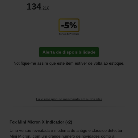
134
,21
€
Alerta de disponibilidade
Notifique-me assim que este item estiver de volta ao estoque.
Eu vi este produto mais barato em outros sites
Fox Mini Micron X Indicador (x2)
Uma versão revisitada e moderna do antigo e clássico detector
Mini Micron, com um grande número de novidades como a