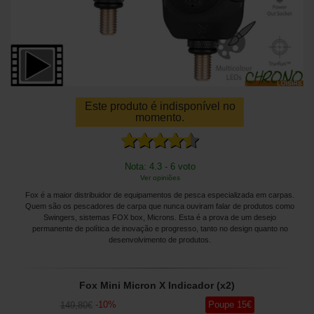
Este produto é indisponível no
momento.
Nota: 4.3 - 6 voto
Ver opiniões
Fox é a maior distribuidor de equipamentos de pesca especializada em carpas.
Quem são os pescadores de carpa que nunca ouviram falar de produtos como
Swingers, sistemas FOX box, Microns. Esta é a prova de um desejo
permanente de política de inovação e progresso, tanto no design quanto no
desenvolvimento de produtos.
Fox Mini Micron X Indicador (x2)
-
10
%
Poupe
15
€
149
,80
€