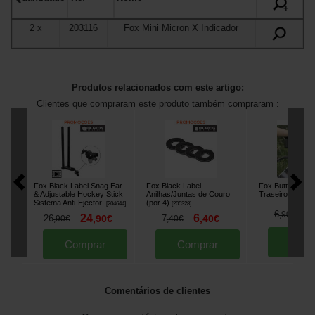
+
2
x
203116
Fox Mini Micron X Indicador
Produtos relacionados com este artigo:
Clientes que compraram este produto também compraram :
Fox Black Label Snag Ear
Fox Black Label
Fox Butt Grip Ap
& Adjustable Hockey Stick
Anilhas/Juntas de Couro
Traseiro
[
m15357
]
Sistema Anti-Ejector
(por 4)
[
204644
]
[
205328
]
3
6
,
90
€
24
6
26
,
90
€
7
,
40
€
,
90
€
,
40
€
Comp
Comprar
Comprar
Comentários de clientes