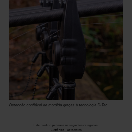
Detecção confiável de mordida graças à tecnologia D-Tec
Este produto pertence às seguintes categorias:
Eletrônica
-
Detectores