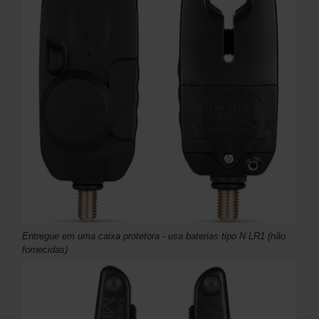
Entregue em uma caixa protetora - usa baterias tipo N LR1 (não
fornecidas)