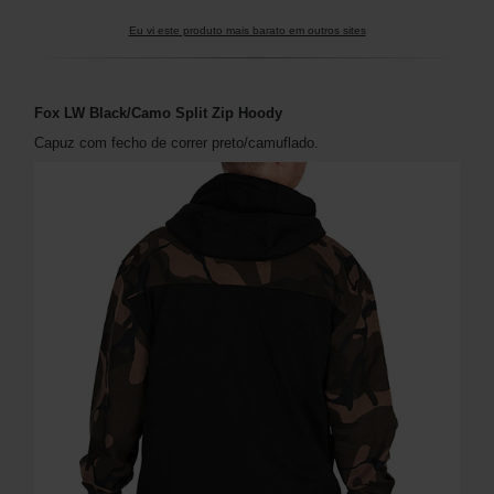
Eu vi este produto mais barato em outros sites
Fox LW Black/Camo Split Zip Hoody
Capuz com fecho de correr preto/camuflado.