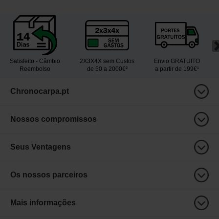
Satisfeito - Câmbio
2X3X4X sem Custos
Envio GRATUITO
Reembolso
de 50 a 2000€²
a partir de 199€¹
Chronocarpa.pt
Nossos compromissos
Seus Ventagens
Os nossos parceiros
Mais informações