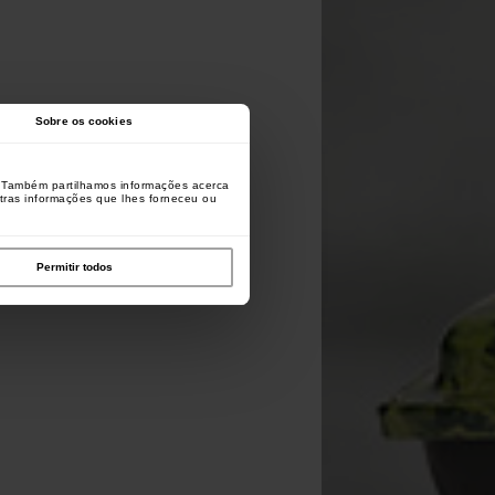
Sobre os cookies
o. Também partilhamos informações acerca
utras informações que lhes forneceu ou
Permitir todos