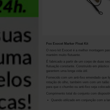
Fox Exocet Marker Float Kit
O novo kit Exocet é a melhor montagem para 
mantém muito flutuante.
É fabricado a partir de um corpo de duas s
flutuação constante. Construído em plástico 
garantem uma longa vida útil.
Fornecido com um anti-fixo emendado que li
rotação do olho, também vem com um talão de
para que o chumbo ou anti-fixo seja colocad
Comprimento total do conjunto com disposit
Quando utilizado em conjunção com a lanç