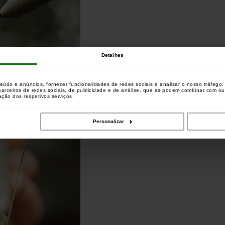
Detalhes
teúdo e anúncios, fornecer funcionalidades de redes sociais e analisar o nosso tráfeg
 parceiros de redes sociais, de publicidade e de análise, que as podem combinar com o
zação dos respetivos serviços.
Personalizar