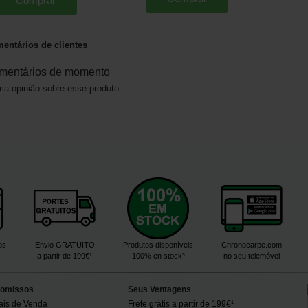
Comprar
entários de clientes
mentários de momento
a opinião sobre esse produto
os
Envio GRATUITO
Produtos disponíveis
Chronocarpe.com
a partir de 199€¹
100% en stock³
no seu telemóvel
omissos
Seus Ventagens
ais de Venda
Frete grátis a partir de 199€¹