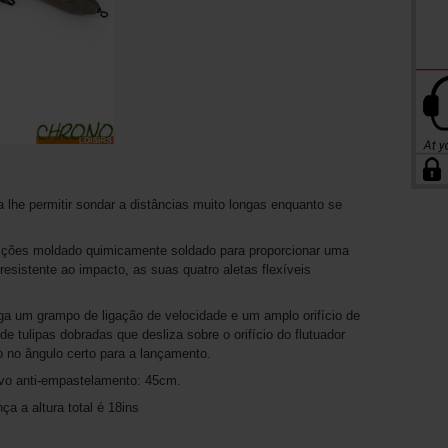
lhe permitir sondar a distâncias muito longas enquanto se
ecções moldado quimicamente soldado para proporcionar uma
resistente ao impacto, as suas quatro aletas flexíveis
ga um grampo de ligação de velocidade e um amplo orifício de
 tulipas dobradas que desliza sobre o orifício do flutuador
o no ângulo certo para a lançamento.
ivo anti-empastelamento: 45cm.
a a altura total é 18ins