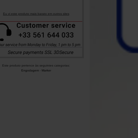
Eu vi este produto mais barato em outros sites
Este produto pertence às seguintes categorias:
Engodagem
-
Marker