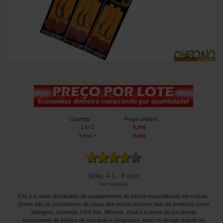
Quantity
Preço unitário
1
to 2
5
,
90
€
3
and +
5
,
60
€
Nota: 4.1 - 8 voto
Ver opiniões
Fox é a maior distribuidor de equipamentos de pesca especializada em carpas.
Quem são os pescadores de carpa que nunca ouviram falar de produtos como
Swingers, sistemas FOX box, Microns. Esta é a prova de um desejo
permanente de política de inovação e progresso, tanto no design quanto no