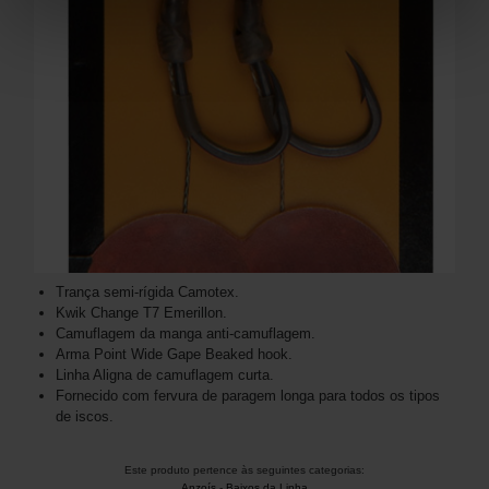
Trança semi-rígida Camotex.
Kwik Change T7 Emerillon.
Camuflagem da manga anti-camuflagem.
Arma Point Wide Gape Beaked hook.
Linha Aligna de camuflagem curta.
Fornecido com fervura de paragem longa para todos os tipos
de iscos.
Este produto pertence às seguintes categorias:
Anzoís
-
Baixos da Linha