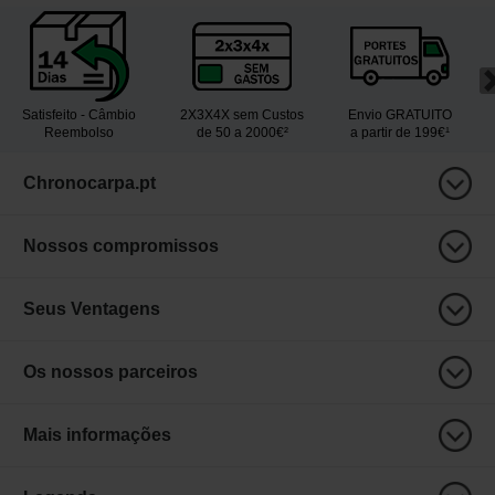
Satisfeito - Câmbio
2X3X4X sem Custos
Envio GRATUITO
Reembolso
de 50 a 2000€²
a partir de 199€¹
Chronocarpa.pt
Nossos compromissos
Seus Ventagens
Os nossos parceiros
Mais informações