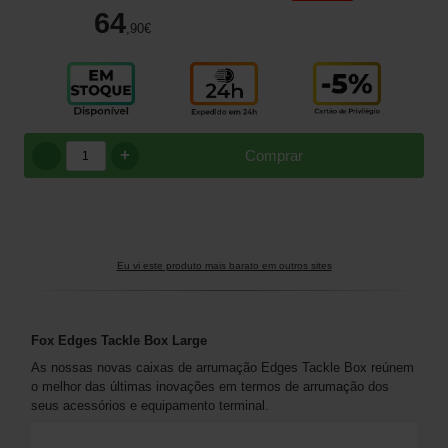
64
,90
€
+
Comprar
Eu vi este produto mais barato em outros sites
Fox Edges Tackle Box Large
As nossas novas caixas de arrumação Edges Tackle Box reúnem
o melhor das últimas inovações em termos de arrumação dos
seus acessórios e equipamento terminal.