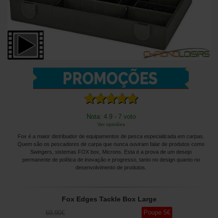
Nota: 4.9 - 7 voto
Ver opiniões
Fox é a maior distribuidor de equipamentos de pesca especializada em carpas.
Quem são os pescadores de carpa que nunca ouviram falar de produtos como
Swingers, sistemas FOX box, Microns. Esta é a prova de um desejo
permanente de política de inovação e progresso, tanto no design quanto no
desenvolvimento de produtos.
Fox Edges Tackle Box Large
Poupe
5
€
69
,90
€