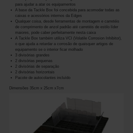
para ajudar a atar os equipamentos
A base da Tackle Box foi concebida para acomodar todas as
caixas e acessórios internos da Edges
Qualquer coisa, desde ferramentas de montagem e carretéis
de comprimento de anzol padrão até carretéis de estilo líder
maiores, pode caber perfeitamente nesta caixa
A Tackle Box também utiliza VCI (Volatile Corrosion Inhibitor),
o que ajuda a retardar a corrosão de quaisquer artigos de
equipamento se o interior ficar molhado
3 divisórias grandes
2 divisórias pequenas
2 divisórias de separação
2 divisórias horizontais
Pacote de autocolantes incluído
Dimensões 35cm x 25cm x7cm