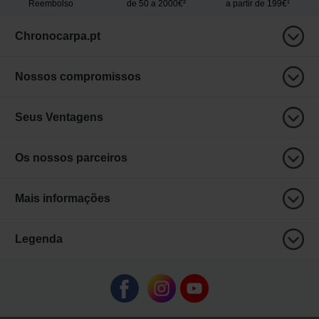
Reembolso
de 50 a 2000€²
a partir de 199€¹
Chronocarpa.pt
Nossos compromissos
Seus Ventagens
Os nossos parceiros
Mais informações
Legenda