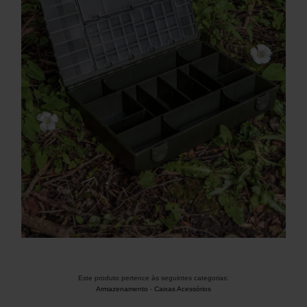
Este produto pertence às seguintes categorias:
Armazenamento
-
Caixas Acessórios