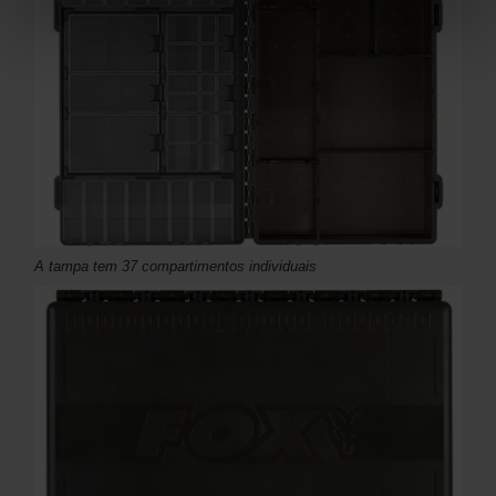
A tampa tem 37 compartimentos individuais