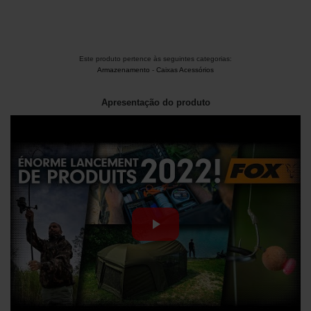
Este produto pertence às seguintes categorias:
Armazenamento
-
Caixas Acessórios
Apresentação do produto