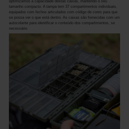
optimizámos a capacidade destas caixas, mantendo o seu
tamanho compacto. A tampa tem 37 compartimentos individuais,
equipados com fechos articulados com código de cores para que
se possa ver o que está dentro. As caixas são fornecidas com um
autocolante para identificar o conteúdo dos compartimentos, se
necessário.