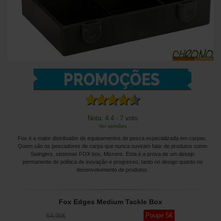
Nota: 4.4 - 7 voto
Ver opiniões
Fox é a maior distribuidor de equipamentos de pesca especializada em carpas.
Quem são os pescadores de carpa que nunca ouviram falar de produtos como
Swingers, sistemas FOX box, Microns. Esta é a prova de um desejo
permanente de política de inovação e progresso, tanto no design quanto no
desenvolvimento de produtos.
Fox Edges Medium Tackle Box
Poupe
5
€
54
,90
€