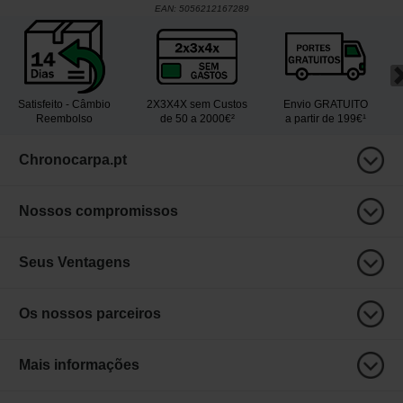
EAN:
5056212167289
Satisfeito - Câmbio
2X3X4X sem Custos
Envio GRATUITO
Reembolso
de 50 a 2000€²
a partir de 199€¹
Chronocarpa.pt
Nossos compromissos
Seus Ventagens
Os nossos parceiros
Mais informações