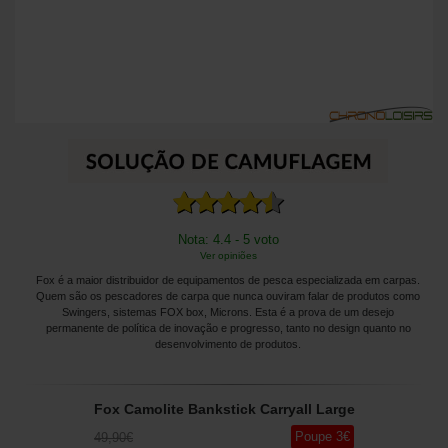
Nota: 4.4 - 5 voto
Ver opiniões
Fox é a maior distribuidor de equipamentos de pesca especializada em carpas.
Quem são os pescadores de carpa que nunca ouviram falar de produtos como
Swingers, sistemas FOX box, Microns. Esta é a prova de um desejo
permanente de política de inovação e progresso, tanto no design quanto no
desenvolvimento de produtos.
Fox Camolite Bankstick Carryall Large
Poupe
3
€
49
,90
€