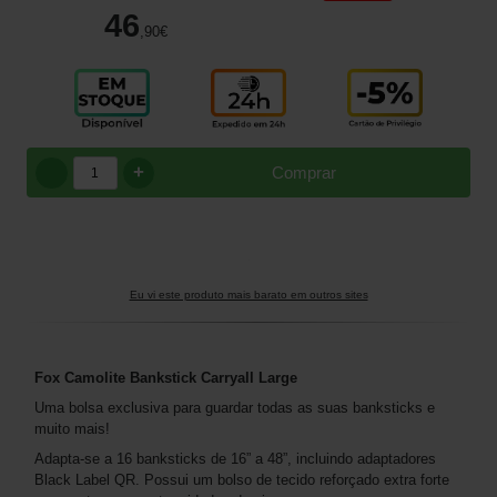
46
,90
€
+
Comprar
Eu vi este produto mais barato em outros sites
Fox Camolite Bankstick Carryall Large
Uma bolsa exclusiva para guardar todas as suas banksticks e
muito mais!
Adapta-se a 16 banksticks de 16” a 48”, incluindo adaptadores
Black Label QR. Possui um bolso de tecido reforçado extra forte