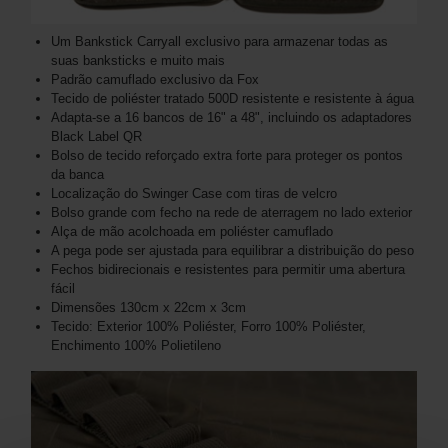
Um Bankstick Carryall exclusivo para armazenar todas as
suas banksticks e muito mais
Padrão camuflado exclusivo da Fox
Tecido de poliéster tratado 500D resistente e resistente à água
Adapta-se a 16 bancos de 16" a 48", incluindo os adaptadores
Black Label QR
Bolso de tecido reforçado extra forte para proteger os pontos
da banca
Localização do Swinger Case com tiras de velcro
Bolso grande com fecho na rede de aterragem no lado exterior
Alça de mão acolchoada em poliéster camuflado
A pega pode ser ajustada para equilibrar a distribuição do peso
Fechos bidirecionais e resistentes para permitir uma abertura
fácil
Dimensões 130cm x 22cm x 3cm
Tecido: Exterior 100% Poliéster, Forro 100% Poliéster,
Enchimento 100% Polietileno