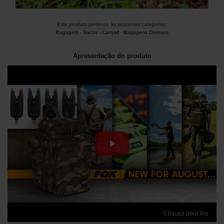
Este produto pertence às seguintes categorias:
Bagagem
-
Sacos - Carryall
-
Bagagens Diversos
Apresentação do produto
Cliquez pour lire