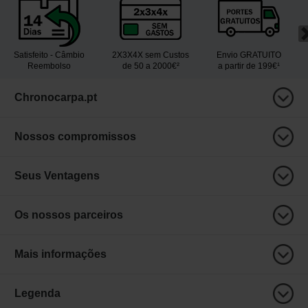
Satisfeito - Câmbio
2X3X4X sem Custos
Envio GRATUITO
Reembolso
de 50 a 2000€²
a partir de 199€¹
Chronocarpa.pt
Nossos compromissos
Seus Ventagens
Os nossos parceiros
Mais informações
Legenda