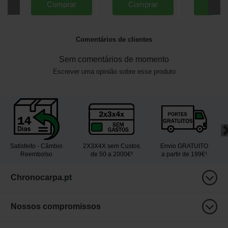
Comprar
Comprar
Comp
Comentários de clientes
Sem comentários de momento
Escrever uma opinião sobre esse produto
Satisfeito - Câmbio
2X3X4X sem Custos
Envio GRATUITO
Reembolso
de 50 a 2000€²
a partir de 199€¹
Chronocarpa.pt
Nossos compromissos