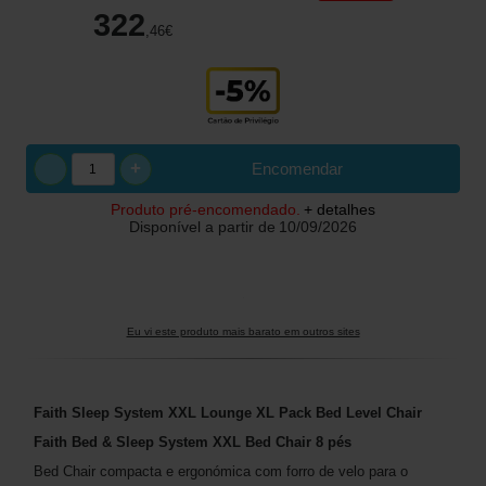
322
,46
€
+
Encomendar
Produto pré-encomendado.
+ detalhes
Disponível a partir de
10/09/2026
Eu vi este produto mais barato em outros sites
Faith Sleep System XXL Lounge XL Pack Bed Level Chair
Faith Bed & Sleep System XXL Bed Chair 8 pés
Bed Chair compacta e ergonómica com forro de velo para o