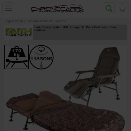
0
Página inicial
»
Conforto
»
Pacote Conforto
Faith Sleep System XXL Lounge XL Pack Bed Level Chair
[
esc11411
]