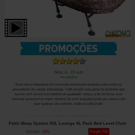
Nota: 4 - 15 voto
Ver opiniões
Esta marca holandesa em ascensão desenvolve produtos para todos os
pescadores de carpas entusiastas. Faith propõe uma gama de produtos que
lucram com um incrível relatório de qualidade / preço, a fim de tornar este
intervalo acessível ao maior número! Se você está pescando por carpa e não
quer quebrar seu cofrinho, então escolha Faith.
Faith Sleep System XXL Lounge XL Pack Bed Level Chair
-
18
%
Poupe
70
€
392
,90
€