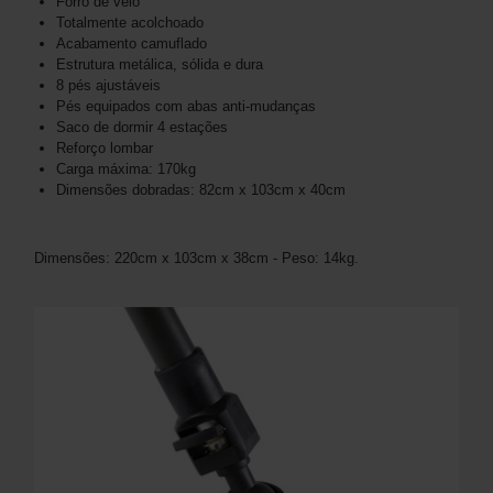
Forro de velo
Totalmente acolchoado
Acabamento camuflado
Estrutura metálica, sólida e dura
8 pés ajustáveis
Pés equipados com abas anti-mudanças
Saco de dormir 4 estações
Reforço lombar
Carga máxima: 170kg
Dimensões dobradas: 82cm x 103cm x 40cm
Dimensões: 220cm x 103cm x 38cm - Peso: 14kg.