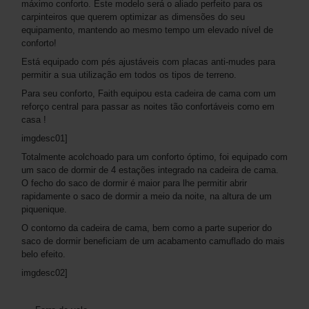
máximo conforto. Este modelo será o aliado perfeito para os
carpinteiros que querem optimizar as dimensões do seu
equipamento, mantendo ao mesmo tempo um elevado nível de
conforto!
Está equipado com pés ajustáveis com placas anti-mudes para
permitir a sua utilização em todos os tipos de terreno.
Para seu conforto, Faith equipou esta cadeira de cama com um
reforço central para passar as noites tão confortáveis como em
casa !
imgdesc01]
Totalmente acolchoado para um conforto óptimo, foi equipado com
um saco de dormir de 4 estações integrado na cadeira de cama.
O fecho do saco de dormir é maior para lhe permitir abrir
rapidamente o saco de dormir a meio da noite, na altura de um
piquenique.
O contorno da cadeira de cama, bem como a parte superior do
saco de dormir beneficiam de um acabamento camuflado do mais
belo efeito.
imgdesc02]