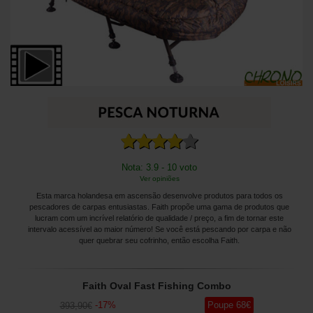
Nota: 3.9 - 10 voto
Ver opiniões
Esta marca holandesa em ascensão desenvolve produtos para todos os
pescadores de carpas entusiastas. Faith propõe uma gama de produtos que
lucram com um incrível relatório de qualidade / preço, a fim de tornar este
intervalo acessível ao maior número! Se você está pescando por carpa e não
quer quebrar seu cofrinho, então escolha Faith.
Faith Oval Fast Fishing Combo
-
17
%
Poupe
68
€
393
,90
€