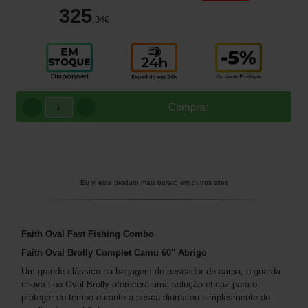
325
,34
€
Comprar
Eu vi este produto mais barato em outros sites
Faith Oval Fast Fishing
Combo
Faith Oval Brolly Complet Camu 60'' Abrigo
Um grande clássico na bagagem do pescador de carpa, o guarda-
chuva tipo Oval Brolly oferecerá uma solução eficaz para o
proteger do tempo durante a pesca diurna ou simplesmente do