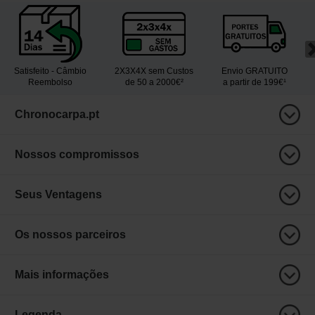
Satisfeito - Câmbio
2X3X4X sem Custos
Envio GRATUITO
Reembolso
de 50 a 2000€²
a partir de 199€¹
Chronocarpa.pt
Nossos compromissos
Seus Ventagens
Os nossos parceiros
Mais informações
Legenda