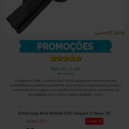
Nota: 4.8 - 2 voto
Ver opiniões
Fundada em 1994, a marca Extra Carp foi rapidamente reconhecida pela
confiabilidade e excelente qualidade de seus produtos. Esta empresa garante o
crescimento de sua gama e sua missão é fornecer produtos e acessórios de
alta qualidade com a melhor relação qualidade / preço.
Extra Carp Rod Holdall EXC Carpers 3 Varas 12'
-
11
%
Poupe
5
€
44
,90
€