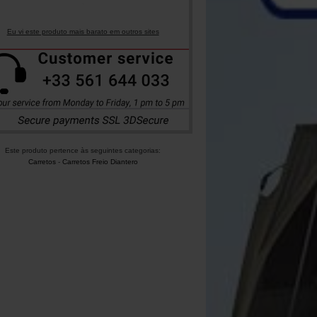
Eu vi este produto mais barato em outros sites
Este produto pertence às seguintes categorias:
Carretos
-
Carretos Freio Diantero