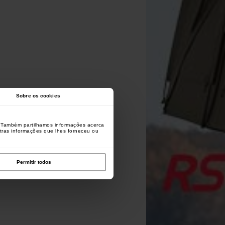
Sobre os cookies
o. Também partilhamos informações acerca
utras informações que lhes forneceu ou
Permitir todos