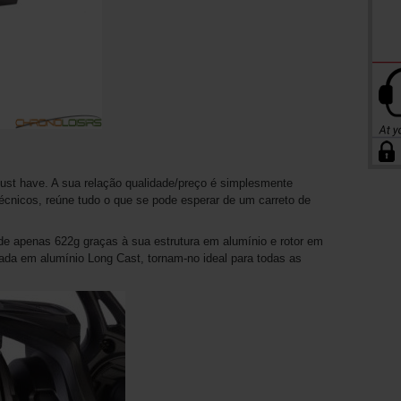
ust have. A sua relação qualidade/preço é simplesmente
écnicos, reúne tudo o que se pode esperar de um carreto de
e apenas 622g graças à sua estrutura em alumínio e rotor em
ada em alumínio Long Cast, tornam-no ideal para todas as