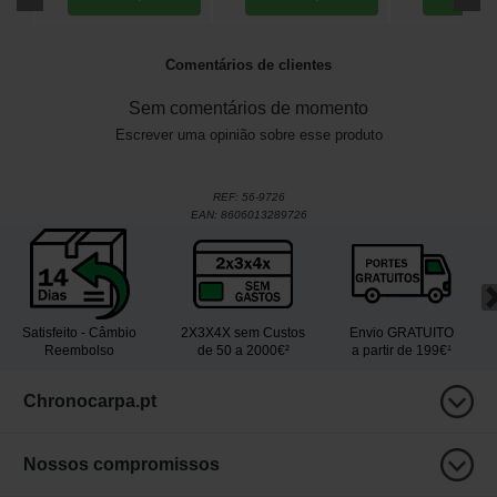
Comentários de clientes
Sem comentários de momento
Escrever uma opinião sobre esse produto
REF:
56-9726
EAN:
8606013289726
Satisfeito - Câmbio
2X3X4X sem Custos
Envio GRATUITO
Reembolso
de 50 a 2000€²
a partir de 199€¹
Chronocarpa.pt
Nossos compromissos