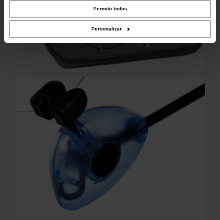
parceiros de redes sociais, de publicidade e de análise, que as podem combinar
com outras informações que lhes forneceu ou recolhidas por estes a partir da
Permitir todos
sua utilização dos respetivos serviços.
Personalizar