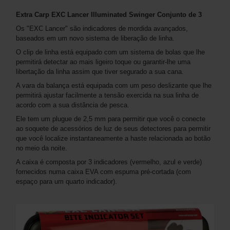
Extra Carp EXC Lancer Illuminated Swinger Conjunto de 3
Os "EXC Lancer" são indicadores de mordida avançados,
baseados em um novo sistema de liberação de linha.
O clip de linha está equipado com um sistema de bolas que lhe
permitirá detectar ao mais ligeiro toque ou garantir-lhe uma
libertação da linha assim que tiver segurado a sua cana.
A vara da balança está equipada com um peso deslizante que lhe
permitirá ajustar facilmente a tensão exercida na sua linha de
acordo com a sua distância de pesca.
Ele tem um plugue de 2,5 mm para permitir que você o conecte
ao soquete de acessórios de luz de seus detectores para permitir
que você localize instantaneamente a haste relacionada ao botão
no meio da noite.
A caixa é composta por 3 indicadores (vermelho, azul e verde)
fornecidos numa caixa EVA com espuma pré-cortada (com
espaço para um quarto indicador).