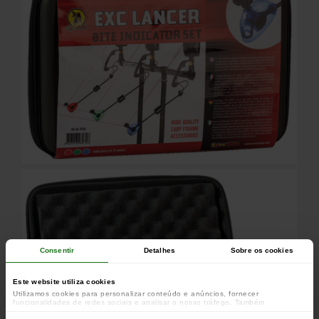
Consentir
Detalhes
Sobre os cookies
Este website utiliza cookies
Utilizamos cookies para personalizar conteúdo e anúncios, fornecer
funcionalidades de redes sociais e analisar o nosso tráfego. Também
partilhamos informações acerca da sua utilização do site com os nossos