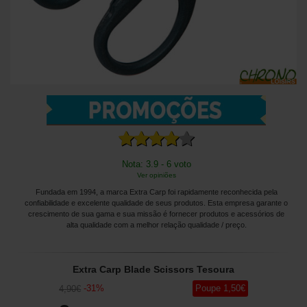
Nota: 3.9 - 6 voto
Ver opiniões
Fundada em 1994, a marca Extra Carp foi rapidamente reconhecida pela
confiabilidade e excelente qualidade de seus produtos. Esta empresa garante o
crescimento de sua gama e sua missão é fornecer produtos e acessórios de
alta qualidade com a melhor relação qualidade / preço.
Extra Carp Blade Scissors Tesoura
-
31
%
Poupe
1
,50
€
4
,90
€