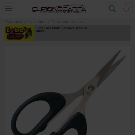
0
Página inicial
»
Ferramentas
»
Ferramentas diversas
Extra Carp Blade Scissors Tesoura
[
233305
]