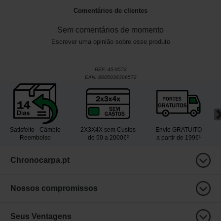
Comentários de clientes
Sem comentários de momento
Escrever uma opinião sobre esse produto
REF:
45-9572
EAN:
8605036309572
Satisfeito - Câmbio
2X3X4X sem Custos
Envio GRATUITO
Reembolso
de 50 a 2000€²
a partir de 199€¹
Chronocarpa.pt
Nossos compromissos
Seus Ventagens