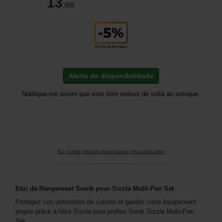
13
,90
€
Alerta de disponibilidade
Notifique-me assim que este item estiver de volta ao estoque.
Eu vi este produto mais barato em outros sites
Etui de Rangement Sonik pour Sizzla Multi-Pan Set
Protégez vos ustensiles de cuisine et gardez votre équipement
propre grâce à l'étui Sizzla pour poêles Sonik Sizzla Multi-Pan
Set.