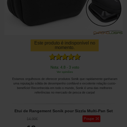
Este produto é indisponível no
momento.
Nota: 4.8 - 3 voto
Ver opiniões
Estamos orgulhosos de oferecer produtos Sonik que rapidamente ganharam
uma reputação sólida de desempenho confiável e excelente relação custo-
benefício! Reconhecida em todo o mundo, Sonik é uma das melhores
referências no mercado de pesca de carpa!
Etui de Rangement Sonik pour Sizzla Multi-Pan Set
Poupe
1
€
14
,90
€