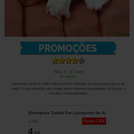
Nota: 4 - 17 voto
Ver opiniões
Enterprise Tackle é o líder indiscutível em imitações de iscas para a pesca de
carpa. Essas imitações são usadas pelos melhores especialistas da Europa. A
escolha é impressionante!
Enterprise Tackle Pan (conjunto de 4)
Poupe
0
,40
€
5
,30
€
4
,90
€