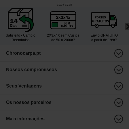
REF:
ET36
Satisfeito - Câmbio
2X3X4X sem Custos
Envio GRATUITO
Reembolso
de 50 a 2000€²
a partir de 199€¹
Chronocarpa.pt
Nossos compromissos
Seus Ventagens
Os nossos parceiros
Mais informações