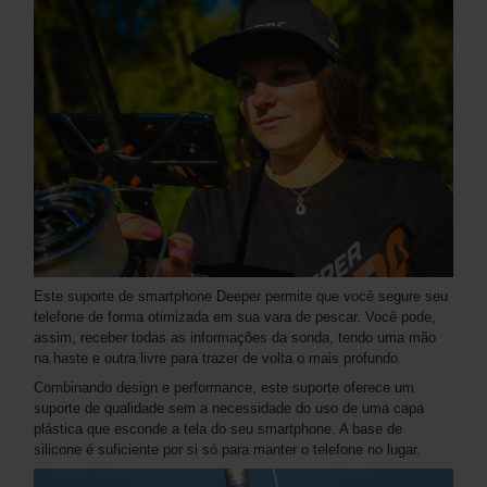
Este suporte de smartphone Deeper permite que você segure seu
telefone de forma otimizada em sua vara de pescar. Você pode,
assim, receber todas as informações da sonda, tendo uma mão
na haste e outra livre para trazer de volta o mais profundo.
Combinando design e performance, este suporte oferece um
suporte de qualidade sem a necessidade do uso de uma capa
plástica que esconde a tela do seu smartphone. A base de
silicone é suficiente por si só para manter o telefone no lugar.