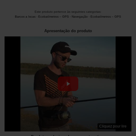
Este produto pertence às seguintes categorias:
Barcos a Iscas
-
Ecobatímetros – GPS
-
Navegação
-
Ecobatímetros – GPS
Apresentação do produto
Cliquez pour lire