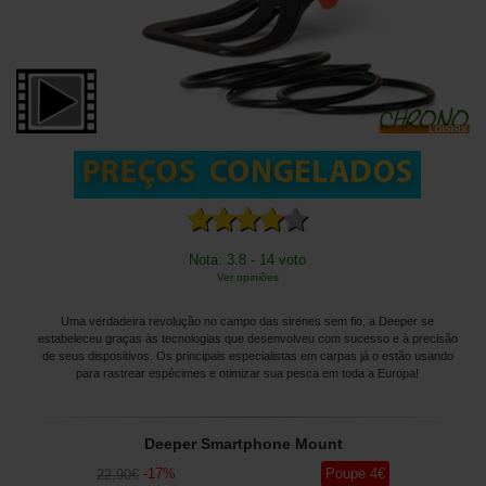
Nota: 3.8 - 14 voto
Ver opiniões
Uma verdadeira revolução no campo das sirenes sem fio, a Deeper se
estabeleceu graças às tecnologias que desenvolveu com sucesso e à precisão
de seus dispositivos. Os principais especialistas em carpas já o estão usando
para rastrear espécimes e otimizar sua pesca em toda a Europa!
Deeper Smartphone Mount
-
17
%
Poupe
4
€
22
,90
€