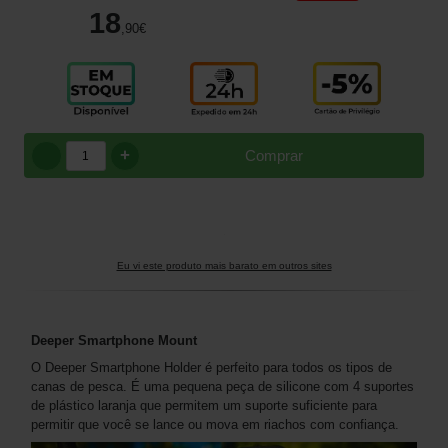
18
,90
€
+
Comprar
Eu vi este produto mais barato em outros sites
Deeper Smartphone Mount
O Deeper Smartphone Holder é perfeito para todos os tipos de
canas de pesca. É uma pequena peça de silicone com 4 suportes
de plástico laranja que permitem um suporte suficiente para
permitir que você se lance ou mova em riachos com confiança.