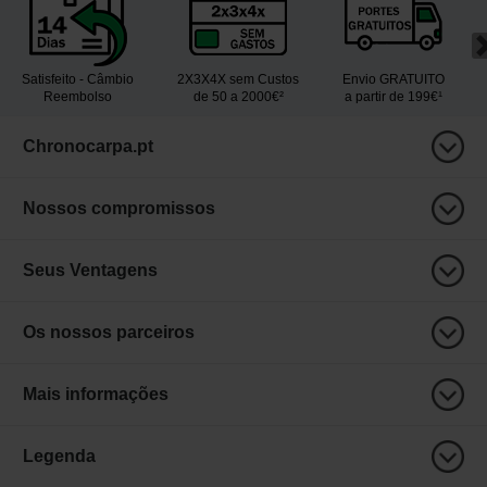
Satisfeito - Câmbio
2X3X4X sem Custos
Envio GRATUITO
Reembolso
de 50 a 2000€²
a partir de 199€¹
Chronocarpa.pt
Nossos compromissos
Seus Ventagens
Os nossos parceiros
Mais informações
Legenda