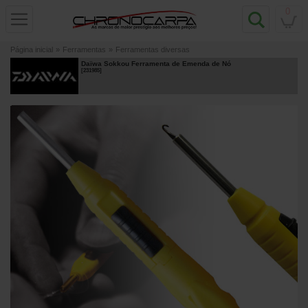
0
Página inicial
»
Ferramentas
»
Ferramentas diversas
Daïwa Sokkou Ferramenta de Emenda de Nó
[
231985
]