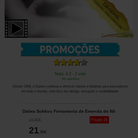
Nota: 4.2 - 2 voto
Ver opiniões
Desde 1958, a Daïwa continua a oferecer hastes e bobinas para pescadores
em todo o mundo, com foco em design, inovação e confiabilidade.
Daïwa Sokkou Ferramenta de Emenda de Nó
Poupe
2
€
23
,90
€
21
,90
€