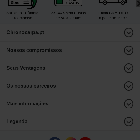
Satisfeito - Câmbio
2X3X4X sem Custos
Envio GRATUITO
Reembolso
de 50 a 2000€²
a partir de 199€¹
Chronocarpa.pt
Nossos compromissos
Seus Ventagens
Os nossos parceiros
Mais informações
Legenda