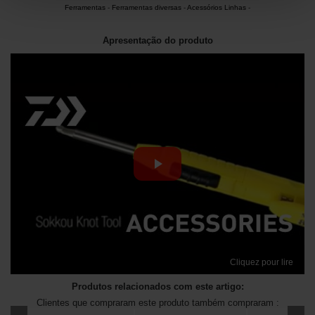
Ferramentas
-
Ferramentas diversas
-
Acessórios Linhas
-
Apresentação do produto
Cliquez pour lire
Produtos relacionados com este artigo:
Clientes que compraram este produto também compraram :