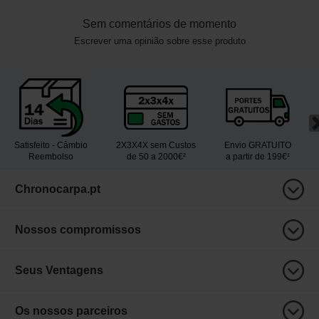
Sem comentários de momento
Escrever uma opinião sobre esse produto
Satisfeito - Câmbio
2X3X4X sem Custos
Envio GRATUITO
Reembolso
de 50 a 2000€²
a partir de 199€¹
Chronocarpa.pt
Nossos compromissos
Seus Ventagens
Os nossos parceiros