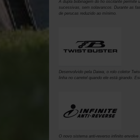
A dupla bobinagem do fio oscilante permite
sucessivas, sem solavancos. Durante as fase
de perucas reduzido ao mínimo.
Desenvolvido pela Daiwa, o rolo coletor Twi
linha no carretel quando ele está girando. Es
O novo sistema anti-reverso infinito envol