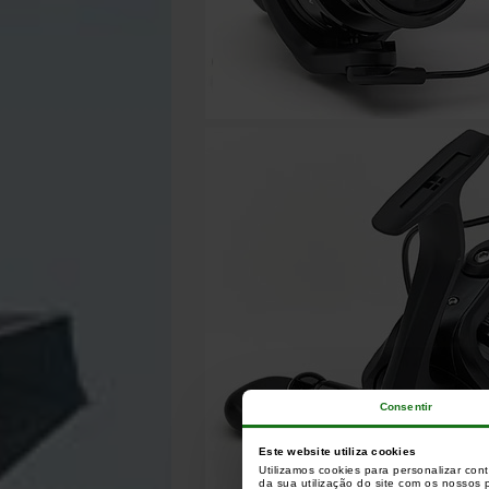
Consentir
Este website utiliza cookies
Utilizamos cookies para personalizar con
da sua utilização do site com os nossos