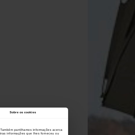
Sobre os cookies
o. Também partilhamos informações acerca
utras informações que lhes forneceu ou