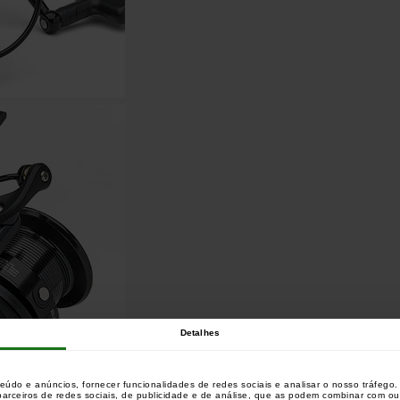
Detalhes
teúdo e anúncios, fornecer funcionalidades de redes sociais e analisar o nosso tráfeg
 parceiros de redes sociais, de publicidade e de análise, que as podem combinar com o