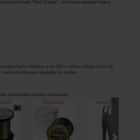
 sistema chamado "Real Stopper", eliminando qualquer folga e
nvencional é cilíndrica, a do ABS é cônica e limita o risco de
 o atrito da linha para aumentar os moldes.
aram este produto também compraram :