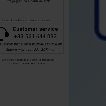
1
Entrega gratuita a partir de
199
€
Eu vi este produto mais barato em outros sites
Este produto pertence às seguintes categorias:
Carretos
-
Carretos Freio Diantero