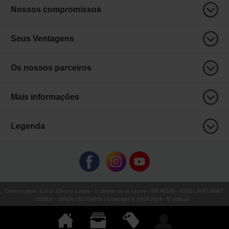
Nossos compromissos
Seus Ventagens
Os nossos parceiros
Mais informações
Legenda
Chronocarpa
:
S.A.S. Chrono Loisirs
- 1 chemin de la coume - BP 90185 - 9301 LAVELANET
CEDEX - SIREN 481703050 | Copyright © 2005-
2026
∇ ccdispo