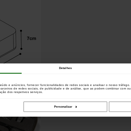
Detalhes
teúdo e anúncios, fornecer funcionalidades de redes sociais e analisar o nosso tráfeg
 parceiros de redes sociais, de publicidade e de análise, que as podem combinar com o
zação dos respetivos serviços.
Personalizar