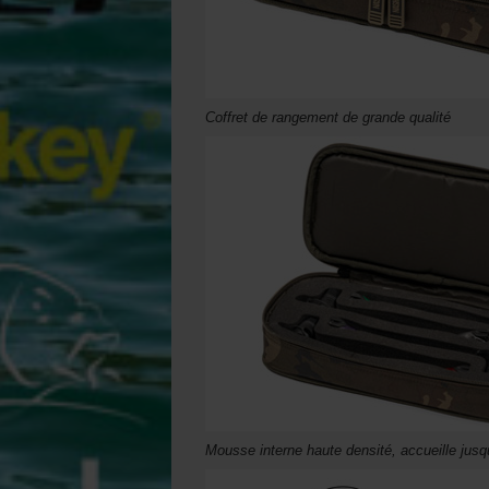
Coffret de rangement de grande qualité
Mousse interne haute densité, accueille jus