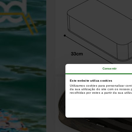
Consentir
Este website utiliza cookies
Utilizamos cookies para personalizar con
da sua utilização do site com os nossos
recolhidas por estes a partir da sua utili