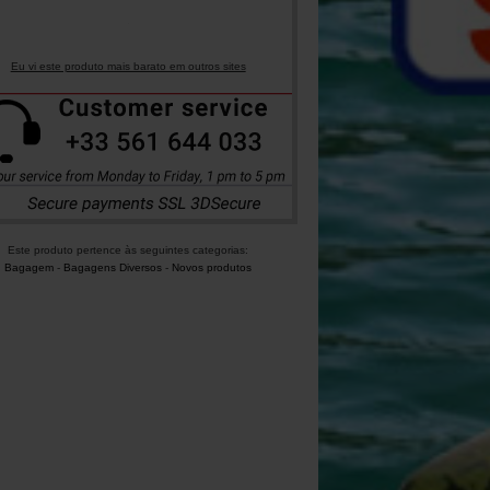
Eu vi este produto mais barato em outros sites
Este produto pertence às seguintes categorias:
Bagagem
-
Bagagens Diversos
-
Novos produtos