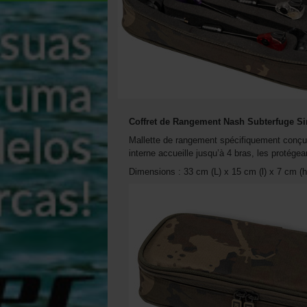
Coffret de Rangement Nash Subterfuge S
Mallette de rangement spécifiquement conçu
interne accueille jusqu’à 4 bras, les protége
Dimensions : 33 cm (L) x 15 cm (l) x 7 cm (h