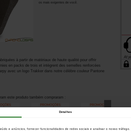
os mais exigentes de você.
iquées à partir de matériaux de haute qualité pour offrir
rnies en packs de trois et intègrent des semelles renforcées
t carpy avec un logo Trakker dans notre célèbre couleur Pantone
aram este produto também compraram :
Detalhes
teúdo e anúncios, fornecer funcionalidades de redes sociais e analisar o nosso tráfeg