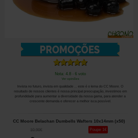
Nota: 4.8 - 6 voto
Ver opiniões
Invista no futuro, invista em qualidade ... este é o lema do CC Moore. O
resultado de nossos clientes é nossa principal preocupação, investimos em
profundidade para aumentar a diversidade da nossa gama, para atender a
crescente demanda e oferecer a melhor isca possível.
CC Moore Belachan Dumbells Wafters 10x14mm (x50)
Poupe
1
€
10
,90
€