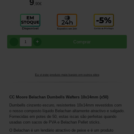
9
,90
€
+
Comprar
Eu vi este produto mais barato em outros sites
CC Moore Belachan Dumbells Wafters 10x14mm (x50)
Dumbells cinzento escuro, resistentes 10x14mm revestidos com
o nosso composto líquido Belachan altamente atractivo e salgado.
Fornecidas em potes de 50, estas iscas são perfeitas quando
usadas com sacos de PVA e Belachan Pellet sticks.
O Belachan é um lendário atractivo de peixe e é um produto