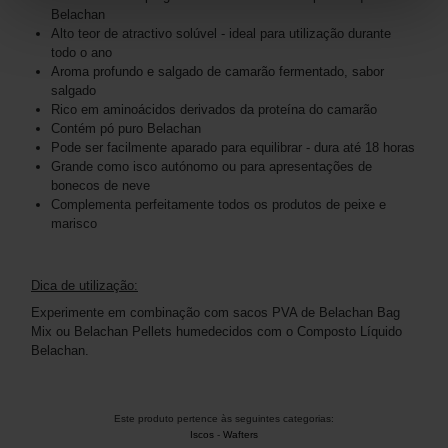
Belachan
Alto teor de atractivo solúvel - ideal para utilização durante
todo o ano
Aroma profundo e salgado de camarão fermentado, sabor
salgado
Rico em aminoácidos derivados da proteína do camarão
Contém pó puro Belachan
Pode ser facilmente aparado para equilibrar - dura até 18 horas
Grande como isco autónomo ou para apresentações de
bonecos de neve
Complementa perfeitamente todos os produtos de peixe e
marisco
Dica de utilização:
Experimente em combinação com sacos PVA de Belachan Bag
Mix ou Belachan Pellets humedecidos com o Composto Líquido
Belachan.
Este produto pertence às seguintes categorias:
Iscos
-
Wafters