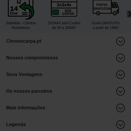
Satisfeito - Câmbio
2X3X4X sem Custos
Envio GRATUITO
Reembolso
de 50 a 2000€²
a partir de 199€¹
Chronocarpa.pt
Nossos compromissos
Seus Ventagens
Os nossos parceiros
Mais informações
Legenda