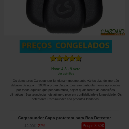
Nota: 4.8 - 9 voto
Ver opiniões
Os detectores Carpsounder funcionam mesmo após vários dias de imersão
debaixo de água ... 100% à prova d'água. Eles são particularmente apreciados
por todos aqueles que pescam muito, sejam quais forem as condições
climáticas. Sua tecnologia hoje atinge o pico em confiabilidade e longevidade. Os
detectores Carpsounder são produtos lendários.
Carpsounder Capa protetora para Roc Detector
-
27
%
Poupe
3
,50
€
12
,90
€