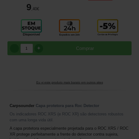
9
,40
€
+
Comprar
Eu vi este produto mais barato em outros sites
Carpsounder
Capa protetora
para Roc Detector
Os indicadores ROC XRS (e ROC XR) são detectores robustos
com uma longa vida útil.
A capa protetora especialmente projetada para o ROC XRS / ROC
XR protege perfeitamente a frente do detector contra sujeira,