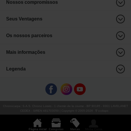
Nossos compromissos
Seus Ventagens
Os nossos parceiros
Mais informações
Legenda
Chronocarpa
:
S.A.S. Chrono Loisirs
- 1 chemin de la coume - BP 90185 - 9301 LAVELANET
CEDEX - SIREN 481703050 | Copyright © 2005-
2026
∇ ccdispo
Página inicial
Categorias
Marcas
Minha Conta