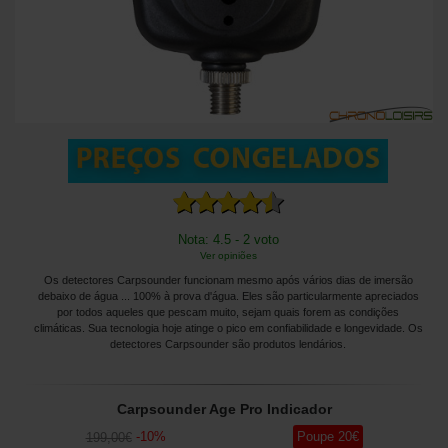
Nota: 4.5 - 2 voto
Ver opiniões
Os detectores Carpsounder funcionam mesmo após vários dias de imersão
debaixo de água ... 100% à prova d'água. Eles são particularmente apreciados
por todos aqueles que pescam muito, sejam quais forem as condições
climáticas. Sua tecnologia hoje atinge o pico em confiabilidade e longevidade. Os
detectores Carpsounder são produtos lendários.
Carpsounder Age Pro Indicador
-
10
%
Poupe
20
€
199
,00
€