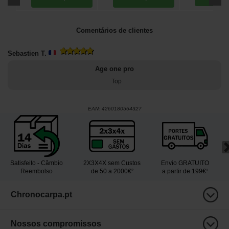
Comentários de clientes
Sebastien T.
Age one pro
Top
EAN:
4260180564327
Satisfeito - Câmbio
2X3X4X sem Custos
Envio GRATUITO
Reembolso
de 50 a 2000€²
a partir de 199€¹
Chronocarpa.pt
Nossos compromissos