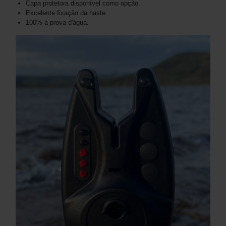
Capa protetora disponível como opção.
Excelente fixação da haste.
100% à prova d'água.