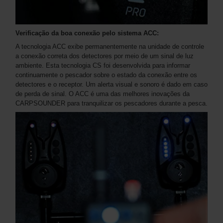
Verificação da boa conexão pelo sistema ACC:
A tecnologia ACC exibe permanentemente na unidade de controle
a conexão correta dos detectores por meio de um sinal de luz
ambiente. Esta tecnologia CS foi desenvolvida para informar
continuamente o pescador sobre o estado da conexão entre os
detectores e o receptor. Um alerta visual e sonoro é dado em caso
de perda de sinal. O ACC é uma das melhores inovações da
CARPSOUNDER para tranquilizar os pescadores durante a pesca.