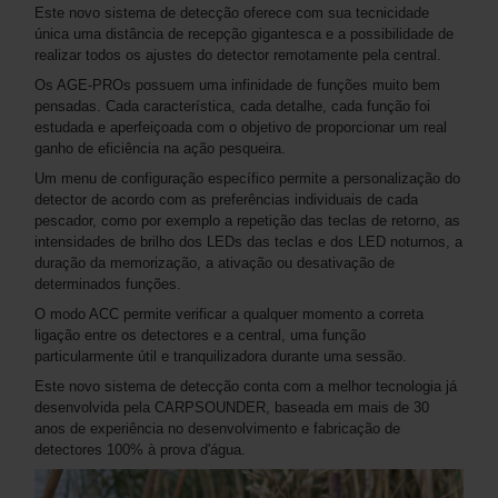
Este novo sistema de detecção oferece com sua tecnicidade
única uma distância de recepção gigantesca e a possibilidade de
realizar todos os ajustes do detector remotamente pela central.
Os AGE-PROs possuem uma infinidade de funções muito bem
pensadas. Cada característica, cada detalhe, cada função foi
estudada e aperfeiçoada com o objetivo de proporcionar um real
ganho de eficiência na ação pesqueira.
Um menu de configuração específico permite a personalização do
detector de acordo com as preferências individuais de cada
pescador, como por exemplo a repetição das teclas de retorno, as
intensidades de brilho dos LEDs das teclas e dos LED noturnos, a
duração da memorização, a ativação ou desativação de
determinados funções.
O modo ACC permite verificar a qualquer momento a correta
ligação entre os detectores e a central, uma função
particularmente útil e tranquilizadora durante uma sessão.
Este novo sistema de detecção conta com a melhor tecnologia já
desenvolvida pela CARPSOUNDER, baseada em mais de 30
anos de experiência no desenvolvimento e fabricação de
detectores 100% à prova d'água.