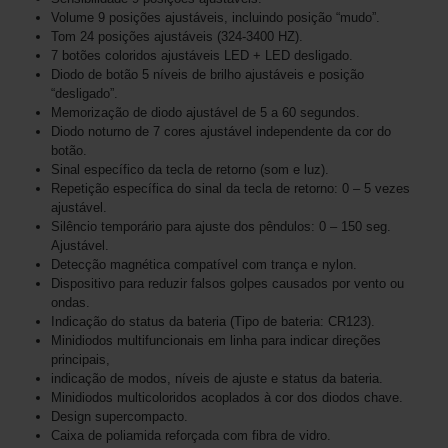
Volume 9 posições ajustáveis, incluindo posição “mudo”.
Tom 24 posições ajustáveis ​​(324-3400 HZ).
7 botões coloridos ajustáveis ​​LED + LED desligado.
Diodo de botão 5 níveis de brilho ajustáveis ​​e posição
“desligado”.
Memorização de diodo ajustável de 5 a 60 segundos.
Diodo noturno de 7 cores ajustável independente da cor do
botão.
Sinal específico da tecla de retorno (som e luz).
Repetição específica do sinal da tecla de retorno: 0 – 5 vezes
ajustável.
Silêncio temporário para ajuste dos pêndulos: 0 – 150 seg.
Ajustável.
Detecção magnética compatível com trança e nylon.
Dispositivo para reduzir falsos golpes causados ​​por vento ou
ondas.
Indicação do status da bateria (Tipo de bateria: CR123).
Minidiodos multifuncionais em linha para indicar direções
principais,
indicação de modos, níveis de ajuste e status da bateria.
Minidiodos multicoloridos acoplados à cor dos diodos chave.
Design supercompacto.
Caixa de poliamida reforçada com fibra de vidro.