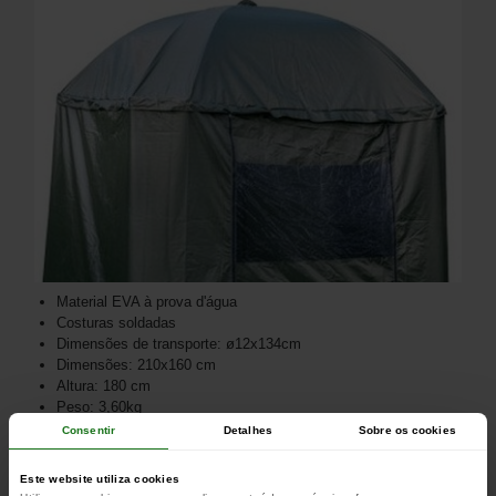
Material EVA à prova d'água
Costuras soldadas
Dimensões de transporte: ø12x134cm
Dimensões: 210x160 cm
Altura: 180 cm
Peso: 3,60kg
Consentir
Detalhes
Sobre os cookies
Este website utiliza cookies