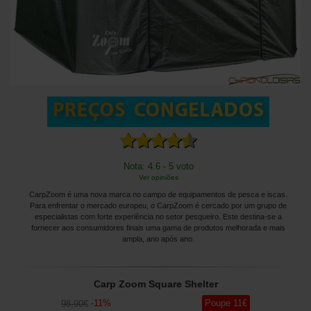
Nota: 4.6 - 5 voto
Ver opiniões
CarpZoom é uma nova marca no campo de equipamentos de pesca e iscas.
Para enfrentar o mercado europeu, o CarpZoom é cercado por um grupo de
especialistas com forte experiência no setor pesqueiro. Este destina-se a
fornecer aos consumidores finais uma gama de produtos melhorada e mais
ampla, ano após ano.
Carp Zoom Square Shelter
-
11
%
Poupe
11
€
98
,90
€