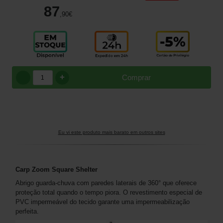
87
,90
€
+
Comprar
Eu vi este produto mais barato em outros sites
Carp Zoom Square Shelter
Abrigo guarda-chuva com paredes laterais de 360° que oferece
proteção total quando o tempo piora. O revestimento especial de
PVC impermeável do tecido garante uma impermeabilização
perfeita.