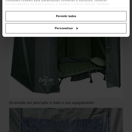
Utilizamos cookies para personalizar conteúdo e anúncios, fornecer
funcionalidades de redes sociais e analisar o nosso tráfego. Também
partilhamos informações acerca da sua utilização do site com os nossos
parceiros de redes sociais, de publicidade e de análise, que as podem combinar
com outras informações que lhes forneceu ou recolhidas por estes a partir da
Permitir todos
sua utilização dos respetivos serviços.
Personalizar
Acomoda um pescador e todo o seu equipamento