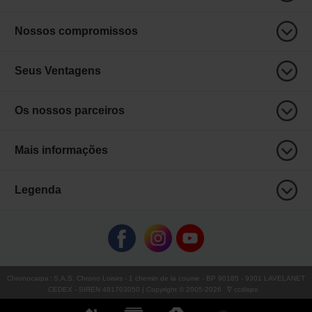
Nossos compromissos
Seus Ventagens
Os nossos parceiros
Mais informações
Legenda
Chronocarpa
:
S.A.S. Chrono Loisirs
- 1 chemin de la coume - BP 90185 - 9301 LAVELANET
CEDEX - SIREN 481703050 | Copyright © 2005-
2026
∇ ccdispo