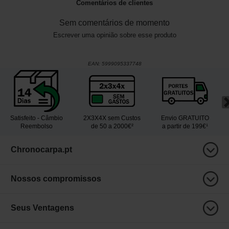
Comentários de clientes
Sem comentários de momento
Escrever uma opinião sobre esse produto
EAN:
5999095337748
Satisfeito - Câmbio
2X3X4X sem Custos
Envio GRATUITO
Reembolso
de 50 a 2000€²
a partir de 199€¹
Chronocarpa.pt
Nossos compromissos
Seus Ventagens