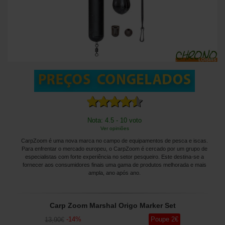
Nota: 4.5 - 10 voto
Ver opiniões
CarpZoom é uma nova marca no campo de equipamentos de pesca e iscas.
Para enfrentar o mercado europeu, o CarpZoom é cercado por um grupo de
especialistas com forte experiência no setor pesqueiro. Este destina-se a
fornecer aos consumidores finais uma gama de produtos melhorada e mais
ampla, ano após ano.
Carp Zoom Marshal Origo Marker Set
-
14
%
Poupe
2
€
13
,90
€