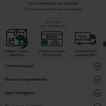
Sem comentários de momento
Escrever uma opinião sobre esse produto
REF:
CZ7828
EAN:
5999550927828
Satisfeito - Câmbio
2X3X4X sem Custos
Envio GRATUITO
Reembolso
de 50 a 2000€²
a partir de 199€¹
Chronocarpa.pt
Nossos compromissos
Seus Ventagens