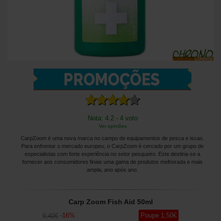
Nota: 4.2 - 4 voto
Ver opiniões
CarpZoom é uma nova marca no campo de equipamentos de pesca e iscas.
Para enfrentar o mercado europeu, o CarpZoom é cercado por um grupo de
especialistas com forte experiência no setor pesqueiro. Este destina-se a
fornecer aos consumidores finais uma gama de produtos melhorada e mais
ampla, ano após ano.
Carp Zoom Fish Aid 50ml
-
16
%
Poupe
1
,50
€
9
,40
€