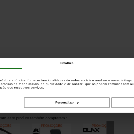
Detalhes
teúdo e anúncios, fornecer funcionalidades de redes sociais e analisar o nosso tráfeg
 parceiros de redes sociais, de publicidade e de análise, que as podem combinar com o
zação dos respetivos serviços.
Personalizar
aram este produto também compraram :