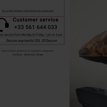
Eu vi este produto mais barato em outros sites
Este produto pertence às seguintes categorias:
Conforto
-
Bedchairs Simple