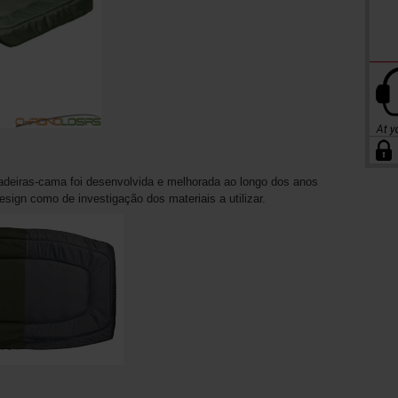
cadeiras-cama foi desenvolvida e melhorada ao longo dos anos
sign como de investigação dos materiais a utilizar.