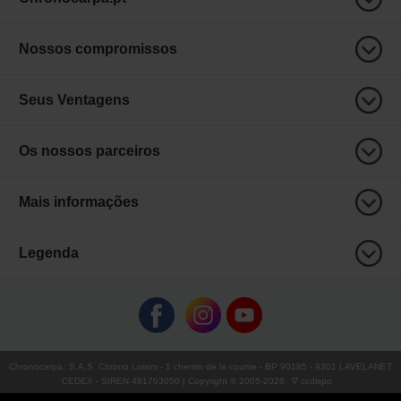
Nossos compromissos
Seus Ventagens
Os nossos parceiros
Mais informações
Legenda
Chronocarpa
:
S.A.S. Chrono Loisirs
- 1 chemin de la coume - BP 90185 - 9301 LAVELANET
CEDEX - SIREN 481703050 | Copyright © 2005-
2026
∇ ccdispo