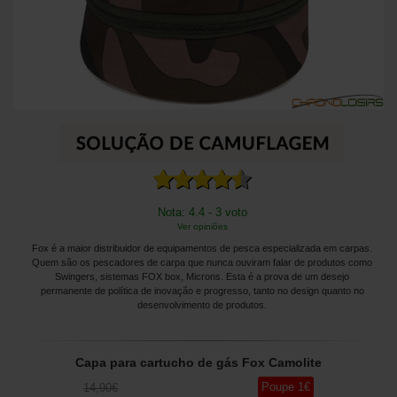
Nota: 4.4 - 3 voto
Ver opiniões
Fox é a maior distribuidor de equipamentos de pesca especializada em carpas.
Quem são os pescadores de carpa que nunca ouviram falar de produtos como
Swingers, sistemas FOX box, Microns. Esta é a prova de um desejo
permanente de política de inovação e progresso, tanto no design quanto no
desenvolvimento de produtos.
Capa para cartucho de gás Fox Camolite
Poupe
1
€
14
,90
€