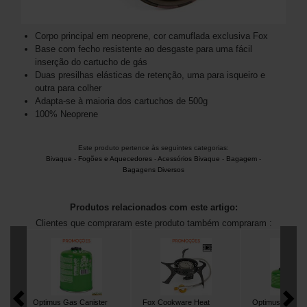
Corpo principal em neoprene, cor camuflada exclusiva Fox
Base com fecho resistente ao desgaste para uma fácil
inserção do cartucho de gás
Duas presilhas elásticas de retenção, uma para isqueiro e
outra para colher
Adapta-se à maioria dos cartuchos de 500g
100% Neoprene
Este produto pertence às seguintes categorias:
Bivaque
-
Fogões e Aquecedores
-
Acessórios Bivaque
-
Bagagem
-
Bagagens Diversos
Produtos relacionados com este artigo:
Clientes que compraram este produto também compraram :
Optimus Gas Canister
Fox Cookware Heat
Optimus Gas Ca