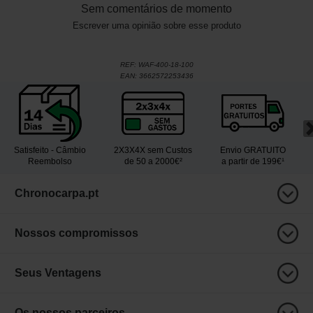
Sem comentários de momento
Escrever uma opinião sobre esse produto
REF:
WAF-400-18-100
EAN:
3662572253436
Satisfeito - Câmbio
2X3X4X sem Custos
Envio GRATUITO
Reembolso
de 50 a 2000€²
a partir de 199€¹
Chronocarpa.pt
Nossos compromissos
Seus Ventagens
Os nossos parceiros