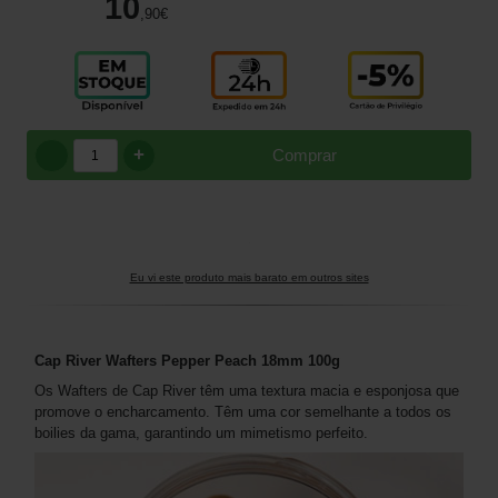
10
,90
€
+
Comprar
Eu vi este produto mais barato em outros sites
Cap River Wafters Pepper Peach 18mm 100g
Os Wafters de Cap River têm uma textura macia e esponjosa que
promove o encharcamento. Têm uma cor semelhante a todos os
boilies da gama, garantindo um mimetismo perfeito.