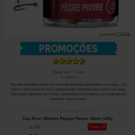
Nota: 4.6 - 7 voto
Ver opiniões
Nascido da paixão comum de um grupo de amigos pescadores de carpas, Cap
River é uma marca de iscos especialmente concebida para a pesca da carpa,
elaborada e fabricada em França, respeitadora do ambiente e com ingredientes
finamente seleccionados.
Cap River Wafters Pepper Peach 18mm 100g
Poupe
1
€
11
,90
€