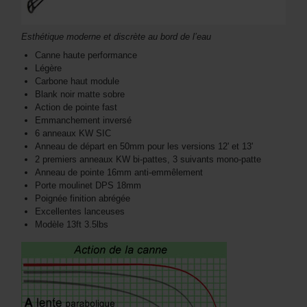
Esthétique moderne et discrète au bord de l’eau
Canne haute performance
Légère
Carbone haut module
Blank noir matte sobre
Action de pointe fast
Emmanchement inversé
6 anneaux KW SIC
Anneau de départ en 50mm pour les versions 12' et 13'
2 premiers anneaux KW bi-pattes, 3 suivants mono-patte
Anneau de pointe 16mm anti-emmêlement
Porte moulinet DPS 18mm
Poignée finition abrégée
Excellentes lanceuses
Modèle 13ft 3.5lbs