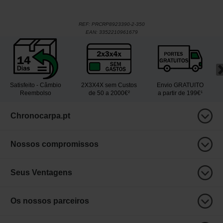
REF:
PRCRP8923390-2-350
EAN:
3352210961679
Satisfeito - Câmbio
2X3X4X sem Custos
Envio GRATUITO
Reembolso
de 50 a 2000€²
a partir de 199€¹
Chronocarpa.pt
Nossos compromissos
Seus Ventagens
Os nossos parceiros