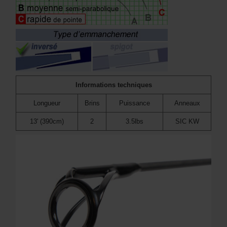
Informations techniques
Longueur
Brins
Puissance
Anneaux
13' (390cm)
2
3.5lbs
SIC KW