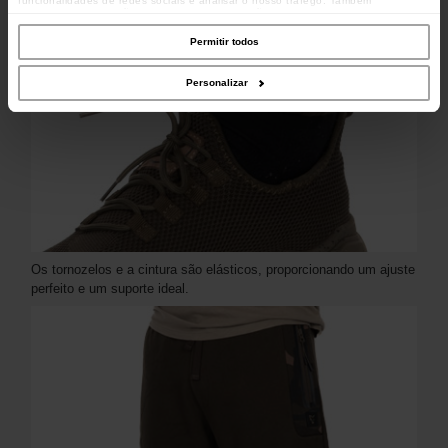
funcionalidades de redes sociais e analisar o nosso tráfego. Também
partilhamos informações acerca da sua utilização do site com os nossos
parceiros de redes sociais, de publicidade e de análise, que as podem combinar
com outras informações que lhes forneceu ou recolhidas por estes a partir da
Permitir todos
sua utilização dos respetivos serviços.
Personalizar
Os tornozelos e a cintura são elásticos, proporcionando um ajuste
perfeito e um suporte ideal.