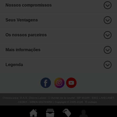
Nossos compromissos
Seus Ventagens
Os nossos parceiros
Mais informações
Legenda
Chronocarpa
:
S.A.S. Chrono Loisirs
- 1 chemin de la coume - BP 90185 - 9301 LAVELANET
CEDEX - SIREN 481703050 | Copyright © 2005-
2026
∇ ccdispo