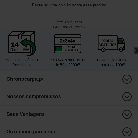
Escrever uma opinião sobre esse produto
REF:
ADY041220
EAN:
5031745220359
Satisfeito - Câmbio
2X3X4X sem Custos
Envio GRATUITO
Reembolso
de 50 a 2000€²
a partir de 199€¹
Chronocarpa.pt
Nossos compromissos
Seus Ventagens
Os nossos parceiros