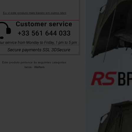
Eu vi este produto mais barato em outros sites
Este produto pertence às seguintes categorias:
Iscos
-
Wafters