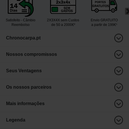
Satisfeito - Câmbio
2X3X4X sem Custos
Envio GRATUITO
Reembolso
de 50 a 2000€²
a partir de 199€¹
Chronocarpa.pt
Nossos compromissos
Seus Ventagens
Os nossos parceiros
Mais informações
Legenda