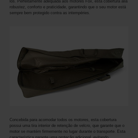
los. Perfeitamente adequada aos motores Fox, esta cobertura alia
robustez, conforto e praticidade, garantindo que o seu motor está
sempre bem protegido contra as intempéries.
Concebida para acomodar todos os motores, esta cobertura
possui uma tira interior de retenção de velcro, que garante que o
motor se mantém firmemente no lugar durante o transporte. Esta
característica garante uma proteção adicional, evitando