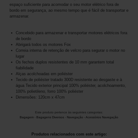
espaço suficiente para acomodar o seu motor elétrico fora de
bordo em segurança, ao mesmo tempo que é fácil de transportar e
armazenar.
Concebido para armazenar e transportar motores elétricos fora
de bordo
Abrigará todos os motores Fox
Correia interna de retenção de velcro para segurar o motor no
lugar
Os fechos duplos resistentes de 10 mm garantem total
fiabilidade
Alças acolchoadas em poliéster
Tecido de poliéster tratado 300D resistente ao desgaste e à
água Tecido exterior principal 100% poliéster, acolchoamento,
100% polietileno, forro 100% poliéster
Dimensões: 120cm x 47cm
Este produto pertence às seguintes categorias:
Bagagem
-
Bagagens Diversos
-
Navegação
-
Acessórios Navegação
Produtos relacionados com este artigo: