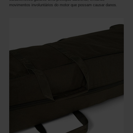
movimentos involuntários do motor que possam causar danos.