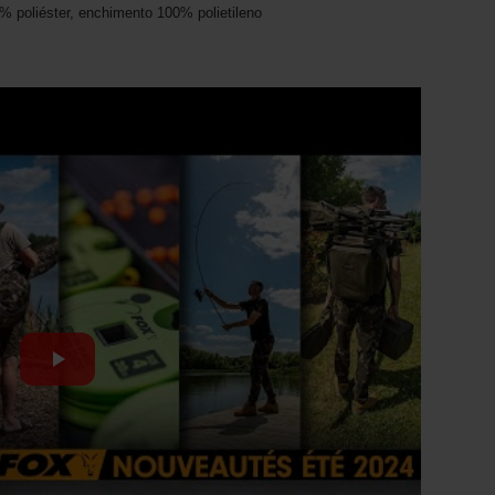
0% poliéster, enchimento 100% polietileno