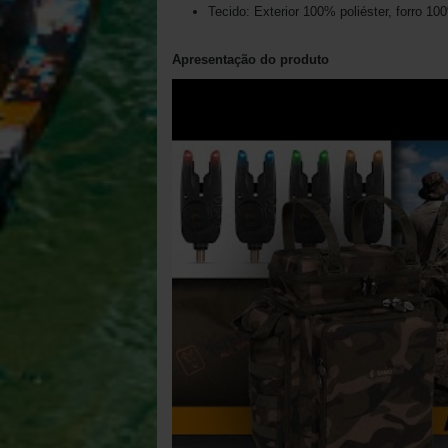
Tecido: Exterior 100% poliéster, forro 10
Apresentação do produto