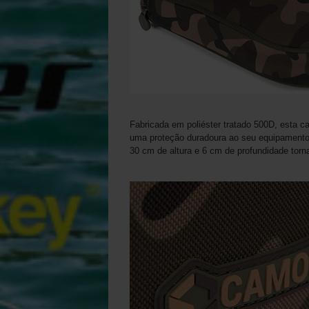
Fabricada em poliéster tratado 500D, esta c
uma proteção duradoura ao seu equipament
30 cm de altura e 6 cm de profundidade torna