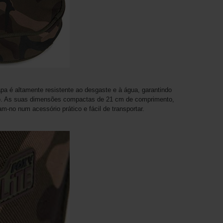
apa é altamente resistente ao desgaste e à água, garantindo
o. As suas dimensões compactas de 21 cm de comprimento,
m-no num acessório prático e fácil de transportar.