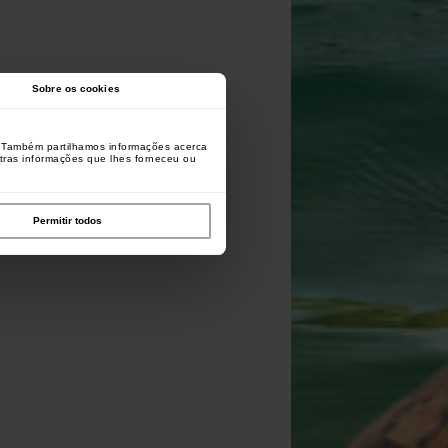
Sobre os cookies
o. Também partilhamos informações acerca
utras informações que lhes forneceu ou
Permitir todos