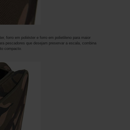
r, forro em poliéster e forro em polietileno para maior
para pescadores que desejam preservar a escala, combina
ato compacto.