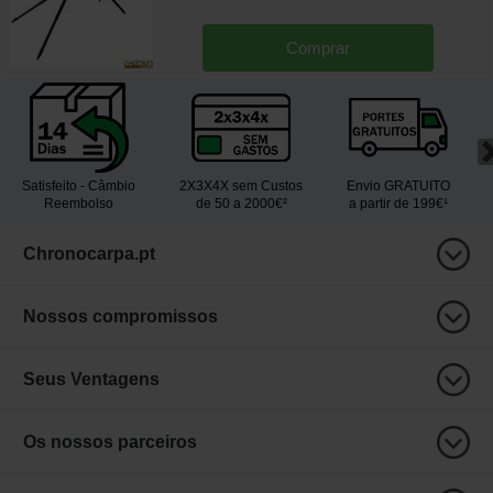
Comprar
Satisfeito - Câmbio
2X3X4X sem Custos
Envio GRATUITO
Reembolso
de 50 a 2000€²
a partir de 199€¹
Chronocarpa.pt
Nossos compromissos
Seus Ventagens
Os nossos parceiros