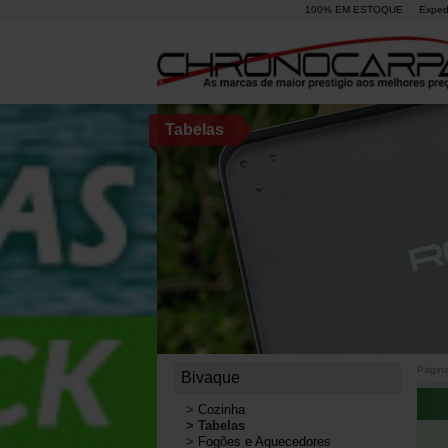
100% EM ESTOQUE
Exped
Tabelas
Página 
Bivaque
>
Cozinha
>
Tabelas
>
Fogões e Aquecedores