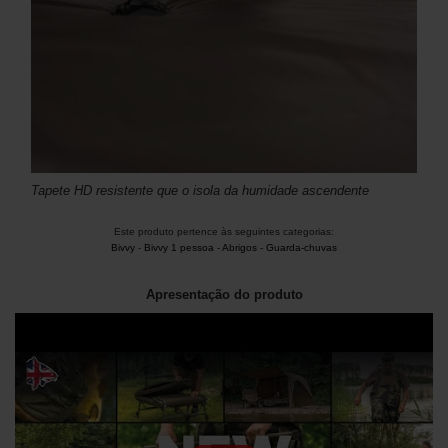
Tapete HD resistente que o isola da humidade ascendente
Este produto pertence às seguintes categorias:
Bivvy
-
Bivvy 1 pessoa
-
Abrigos - Guarda-chuvas
Apresentação do produto