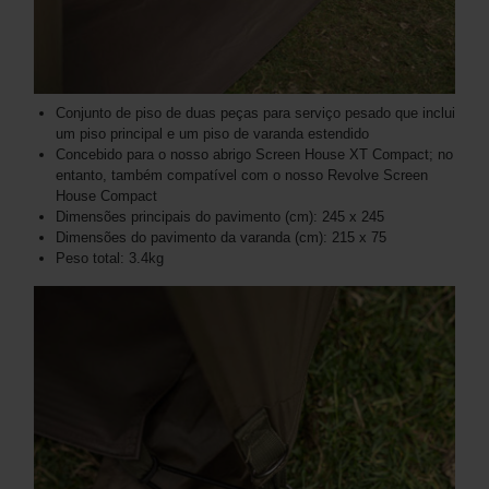
Conjunto de piso de duas peças para serviço pesado que inclui
um piso principal e um piso de varanda estendido
Concebido para o nosso abrigo Screen House XT Compact; no
entanto, também compatível com o nosso Revolve Screen
House Compact
Dimensões principais do pavimento (cm): 245 x 245
Dimensões do pavimento da varanda (cm): 215 x 75
Peso total: 3.4kg