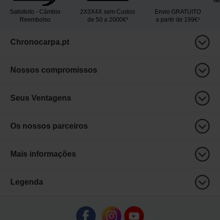
Satisfeito - Câmbio
2X3X4X sem Custos
Envio GRATUITO
Reembolso
de 50 a 2000€²
a partir de 199€¹
Chronocarpa.pt
Nossos compromissos
Seus Ventagens
Os nossos parceiros
Mais informações
Legenda