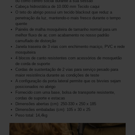
ou como centro social durante a sua sessão
Cabeça hidrostática de 10.000 mm Tecido caqui
O teto do abrigo possui um tecido blackout que reduz a
penetração da luz, mantendo-o mais fresco durante o tempo
quente
Painéis de malha mosquiteira de tamanho normal para um
melhor fluxo de ar, com acabamento no nosso padrão
camuflado de distorção
Janela traseira de 3 vias com enchimento maciço, PVC e rede
mosquiteira
4 blocos de canto resistentes com acessórios de mosquetão
de corda de suporte
Cordas de sustentação de 2 vias para serviço pesado para
maior resistência durante as condições de teste
A configuração da porta lateral permite que os bivvies sejam
posicionados no abrigo
Fornecido com uma base, bolsa de transporte resistente,
cordas de suporte e estacas
Dimensões abertas (cm): 250-330 x 250 x 185
Dimensões embaladas (cm): 105 x 30 x 25
Peso total: 14,4kg