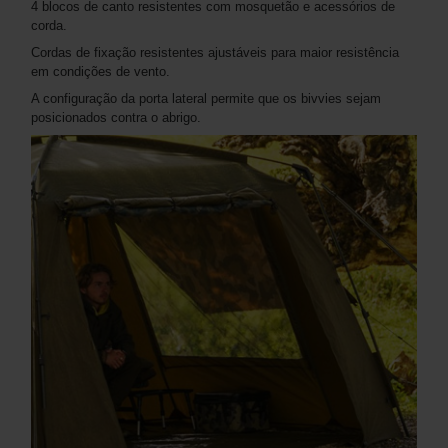
4 blocos de canto resistentes com mosquetão e acessórios de
corda.
Cordas de fixação resistentes ajustáveis ​​para maior resistência
em condições de vento.
A configuração da porta lateral permite que os bivvies sejam
posicionados contra o abrigo.