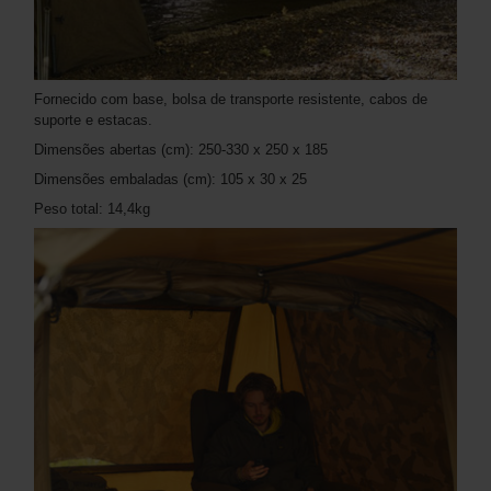
Fornecido com base, bolsa de transporte resistente, cabos de
suporte e estacas.
Dimensões abertas (cm): 250-330 x 250 x 185
Dimensões embaladas (cm): 105 x 30 x 25
Peso total: 14,4kg