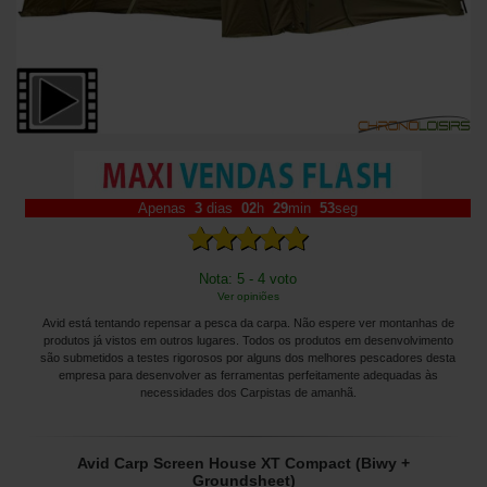
Apenas
3
dias
02
h
29
min
51
seg
Nota: 5 - 4 voto
Ver opiniões
Avid está tentando repensar a pesca da carpa. Não espere ver montanhas de
produtos já vistos em outros lugares. Todos os produtos em desenvolvimento
são submetidos a testes rigorosos por alguns dos melhores pescadores desta
empresa para desenvolver as ferramentas perfeitamente adequadas às
necessidades dos Carpistas de amanhã.
Avid Carp Screen House XT Compact (Biwy +
Groundsheet)