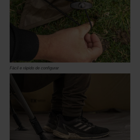
Fácil e rápido de configurar