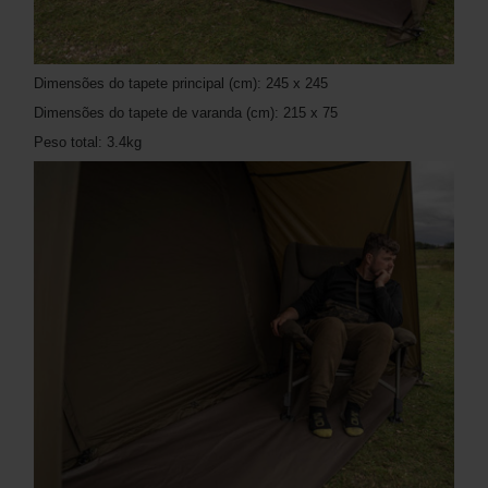
Dimensões do tapete principal (cm): 245 x 245
Dimensões do tapete de varanda (cm): 215 x 75
Peso total: 3.4kg