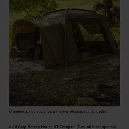
O melhor abrigo social para viagens de pesca prolongadas
Avid Carp Screen House XT
Compact
(Groundsheet apenas)