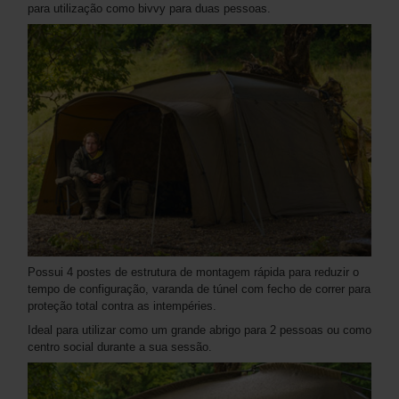
para utilização como bivvy para duas pessoas.
Possui 4 postes de estrutura de montagem rápida para reduzir o
tempo de configuração, varanda de túnel com fecho de correr para
proteção total contra as intempéries.
Ideal para utilizar como um grande abrigo para 2 pessoas ou como
centro social durante a sua sessão.