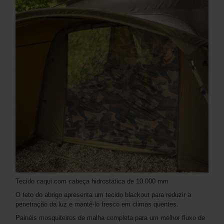
Tecido caqui com cabeça hidrostática de 10.000 mm
O teto do abrigo apresenta um tecido blackout para reduzir a
penetração da luz e mantê-lo fresco em climas quentes.
Painéis mosquiteiros de malha completa para um melhor fluxo de