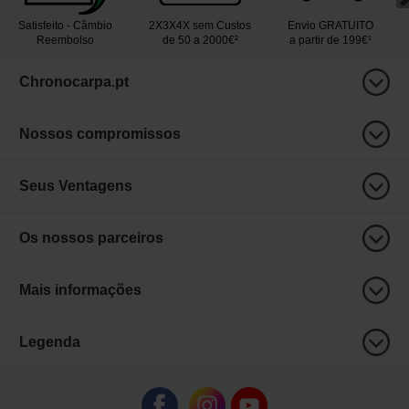
Satisfeito - Câmbio
2X3X4X sem Custos
Envio GRATUITO
Reembolso
de 50 a 2000€²
a partir de 199€¹
Chronocarpa.pt
Nossos compromissos
Seus Ventagens
Os nossos parceiros
Mais informações
Legenda