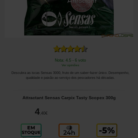
Nota: 4.5 - 6 voto
Ver opiniões
Descubra as iscas Sensas 3000, fruto de um saber-fazer único. Desempenho,
qualidade e paixão ao serviço dos pescadores há décadas.
Attractant Sensas Carpix Tasty Scopex 300g
4
,40
€