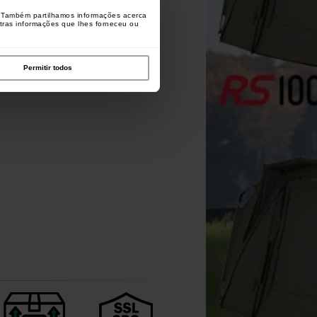
o. Também partilhamos informações acerca
utras informações que lhes forneceu ou
Permitir todos