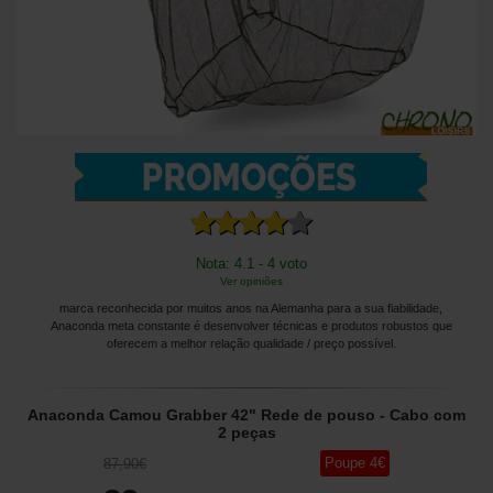
Nota: 4.1 - 4 voto
Ver opiniões
marca reconhecida por muitos anos na Alemanha para a sua fiabilidade,
Anaconda meta constante é desenvolver técnicas e produtos robustos que
oferecem a melhor relação qualidade / preço possível.
Anaconda Camou Grabber 42" Rede de pouso - Cabo com
2 peças
Poupe
4
€
87
,90
€