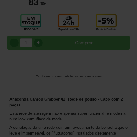
83
,90
€
+
Comprar
Eu vi este produto mais barato em outros sites
Anaconda Camou Grabber 42" Rede de pouso - Cabo com 2
peças
Esta rede de aterragem não é apenas super funcional, é moderna,
num look camuflado da moda.
A correlação de uma rede com um revestimento de borracha que é
leve e impermeável, os "flutuadores" instalados diretamente