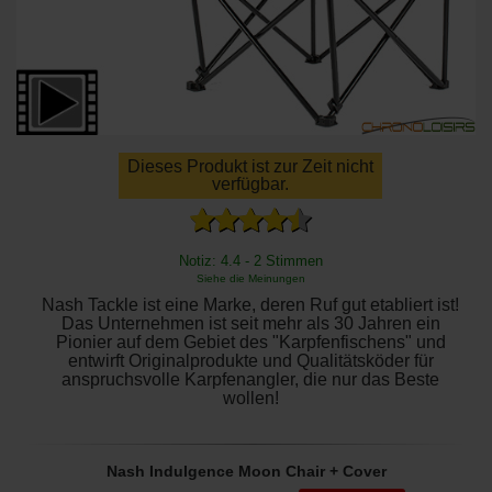
Dieses Produkt ist zur Zeit nicht
verfügbar.
Notiz: 4.4 - 2 Stimmen
Siehe die Meinungen
Nash Tackle ist eine Marke, deren Ruf gut etabliert ist!
Das Unternehmen ist seit mehr als 30 Jahren ein
Pionier auf dem Gebiet des "Karpfenfischens" und
entwirft Originalprodukte und Qualitätsköder für
anspruchsvolle Karpfenangler, die nur das Beste
wollen!
Nash Indulgence Moon Chair + Cover