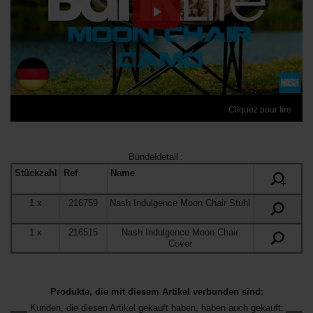
Cliquez pour lire
Bündeldetail
:
Stückzahl
Ref
Name
+
1
x
216759
Nash Indulgence Moon Chair Stuhl
1
x
216515
Nash Indulgence Moon Chair
Cover
Produkte, die mit diesem Artikel verbunden sind:
Kunden, die diesen Artikel gekauft haben, haben auch gekauft: