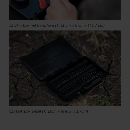
x1 Slim Box mit 8 Fächern (T: 11 cm x 8 cm x H 1,7 cm)
x1 Hook Box small (T: 11cm x 8cm x H 1,7cm)