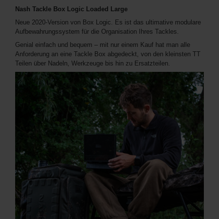
Nash Tackle Box Logic Loaded Large
Neue 2020-Version von Box Logic. Es ist das ultimative modulare
Aufbewahrungssystem für die Organisation Ihres Tackles.
Genial einfach und bequem – mit nur einem Kauf hat man alle
Anforderung an eine Tackle Box abgedeckt, von den kleinsten TT
Teilen über Nadeln, Werkzeuge bis hin zu Ersatzteilen.