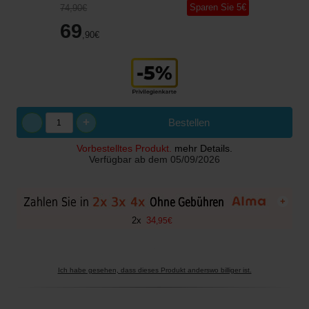
Sparen Sie
5
€
74
,90
€
69
,90
€
+
Bestellen
Vorbestelltes Produkt.
mehr Details.
Verfügbar ab dem
05/09/2026
+
2
x
34
,
95
€
Ich habe gesehen, dass dieses Produkt anderswo billiger ist.