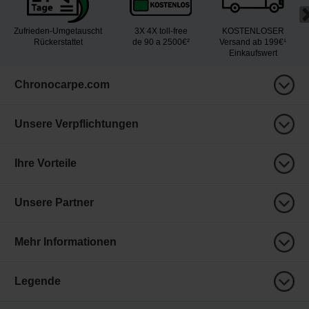
Zufrieden-Umgetauscht
3X 4X toll-free
KOSTENLOSER
Rückerstattet
de 90 a 2500€²
Versand ab 199€¹
Einkaufswert
Chronocarpe.com
Unsere Verpflichtungen
Ihre Vorteile
Unsere Partner
Mehr Informationen
Legende