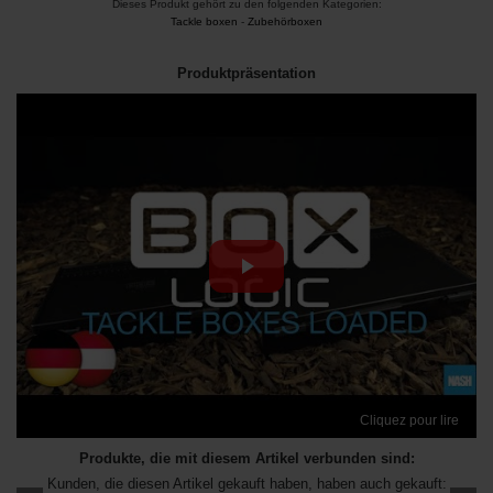
Dieses Produkt gehört zu den folgenden Kategorien:
Tackle boxen
-
Zubehörboxen
Produktpräsentation
Cliquez pour lire
Produkte, die mit diesem Artikel verbunden sind:
Kunden, die diesen Artikel gekauft haben, haben auch gekauft: